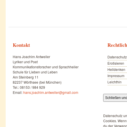
Kontakt
Rechtlic
Hans Joachim Antweiler
Datenschutz
Lyriker und Poet
Erotisieren
Kommunikationsforscher und Sprachheiler
Heildenken
Schule für Lieben und Leben
Impressum
Am Steinberg 11
Leichthin
82237 Wörthsee (bei München)
Tel.: 08153 / 984 929
Email:
hans.joachim.antweiler@gmail.com
Datenschutz un
Cookies. Wenn d
du der Verwend