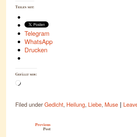
Teilen mit:
Telegram
WhatsApp
Drucken
Gefällt mir:
Wird
geladen …
|
Filed under
Gedicht
,
Heilung
,
Liebe
,
Muse
Leav
Post navigation
Previous
Post