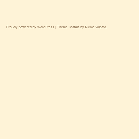
Proudly powered by WordPress
|
Theme: Matala by
Nicolo Volpato
.