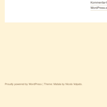
Kommentar-
WordPress.o
Proudly powered by WordPress
|
Theme: Matala by
Nicolo Volpato
.