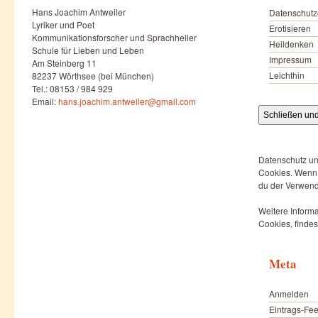
Hans Joachim Antweiler
Datenschutz
Lyriker und Poet
Erotisieren
Kommunikationsforscher und Sprachheiler
Heildenken
Schule für Lieben und Leben
Impressum
Am Steinberg 11
Leichthin
82237 Wörthsee (bei München)
Tel.: 08153 / 984 929
Email:
hans.joachim.antweiler@gmail.com
Datenschutz un
Cookies. Wenn d
du der Verwend
Weitere Informa
Cookies, findes
Meta
Anmelden
Eintrags-Fe