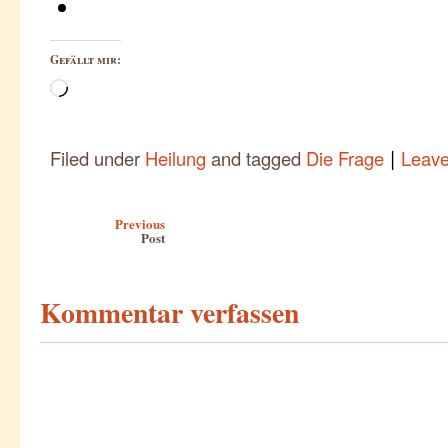
Gefällt mir:
Wird
geladen …
|
Filed under
Heilung
and tagged
Die Frage
Leav
Post navigation
Previous
Post
Kommentar verfassen