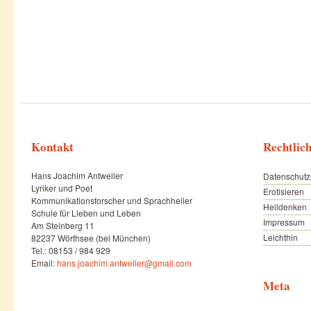
Kontakt
Rechtlic
Hans Joachim Antweiler
Datenschutz
Lyriker und Poet
Erotisieren
Kommunikationsforscher und Sprachheiler
Heildenken
Schule für Lieben und Leben
Impressum
Am Steinberg 11
Leichthin
82237 Wörthsee (bei München)
Tel.: 08153 / 984 929
Email:
hans.joachim.antweiler@gmail.com
Meta