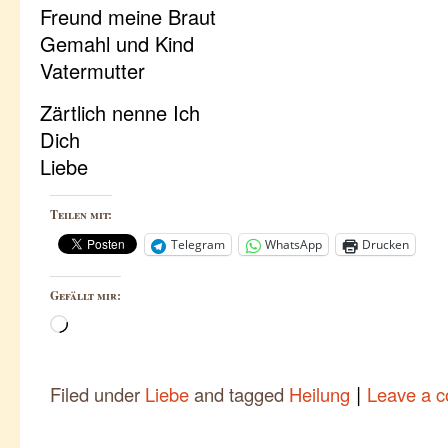
Freund meine Braut
Gemahl und Kind
Vatermutter
Zärtlich nenne Ich
Dich
Liebe
Teilen mit:
Telegram
WhatsApp
Drucken
Gefällt mir:
Wird
geladen …
|
Filed under
Liebe
and tagged
Heilung
Leave a 
Post navigation