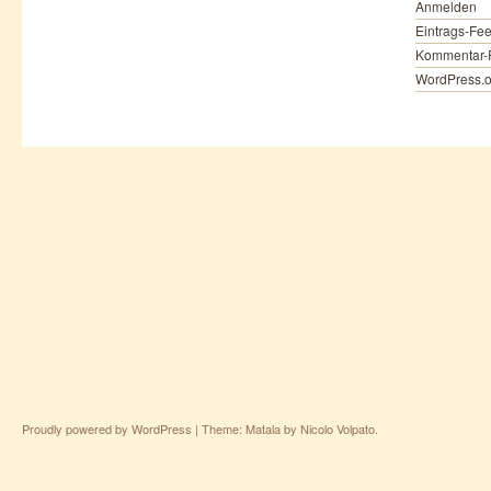
Anmelden
Eintrags-Fe
Kommentar-
WordPress.o
Proudly powered by WordPress
|
Theme: Matala by
Nicolo Volpato
.