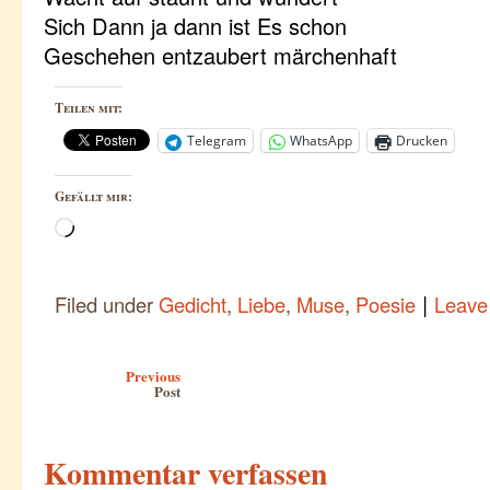
Sich Dann ja dann ist Es schon
Geschehen entzaubert märchenhaft
Teilen mit:
Telegram
WhatsApp
Drucken
Gefällt mir:
Wird
geladen …
|
Filed under
Gedicht
,
Liebe
,
Muse
,
Poesie
Leave
Post navigation
Previous
Post
Kommentar verfassen