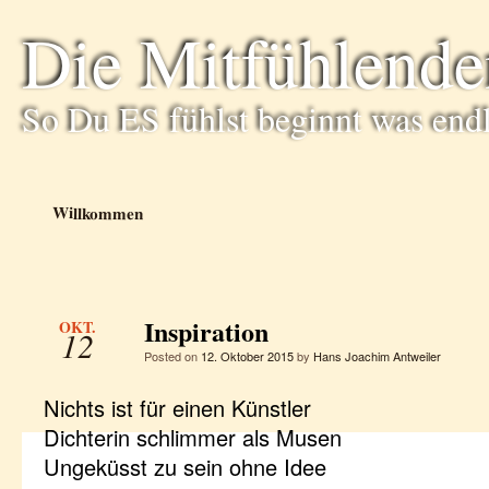
Die Mitfühlende
So Du ES fühlst beginnt was end
Willkommen
Inspiration
OKT.
12
Posted on
12. Oktober 2015
by
Hans Joachim Antweiler
Nichts ist für einen Künstler
Dichterin schlimmer als Musen
Ungeküsst zu sein ohne Idee