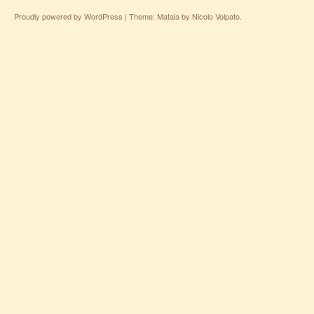
Proudly powered by WordPress
|
Theme: Matala by
Nicolo Volpato
.