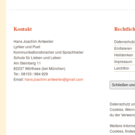
Kontakt
Rechtlic
Hans Joachim Antweiler
Datenschutz
Lyriker und Poet
Erotisieren
Kommunikationsforscher und Sprachheiler
Heildenken
Schule für Lieben und Leben
Impressum
Am Steinberg 11
Leichthin
82237 Wörthsee (bei München)
Tel.: 08153 / 984 929
Email:
hans.joachim.antweiler@gmail.com
Datenschutz un
Cookies. Wenn d
du der Verwend
Weitere Informa
Cookies, findes