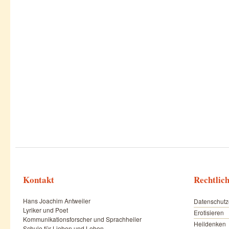
Kontakt
Rechtlic
Hans Joachim Antweiler
Datenschutz
Lyriker und Poet
Erotisieren
Kommunikationsforscher und Sprachheiler
Heildenken
Schule für Lieben und Leben