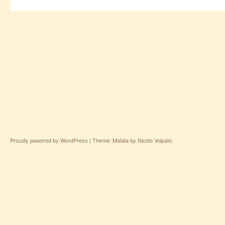
Proudly powered by WordPress
|
Theme: Matala by
Nicolo Volpato
.