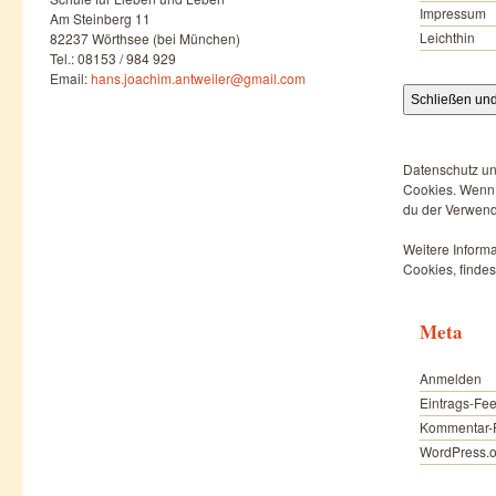
Impressum
Am Steinberg 11
Leichthin
82237 Wörthsee (bei München)
Tel.: 08153 / 984 929
Email:
hans.joachim.antweiler@gmail.com
Datenschutz un
Cookies. Wenn d
du der Verwend
Weitere Informa
Cookies, findes
Meta
Anmelden
Eintrags-Fe
Kommentar-
WordPress.o