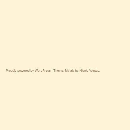
Proudly powered by WordPress
|
Theme: Matala by
Nicolo Volpato
.