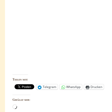
Teilen mit:
Telegram
WhatsApp
Drucken
Gefällt mir:
Wird
geladen …