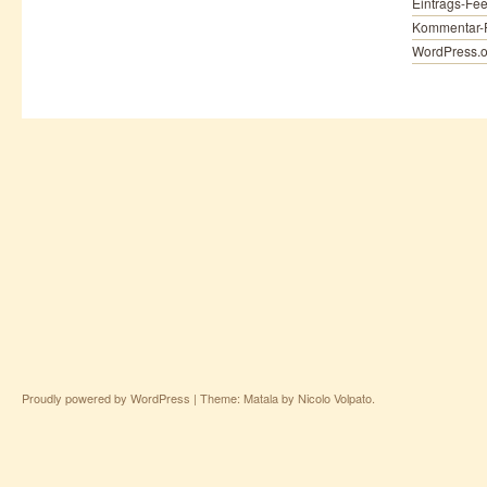
Eintrags-Fe
Kommentar-
WordPress.o
Proudly powered by WordPress
|
Theme: Matala by
Nicolo Volpato
.