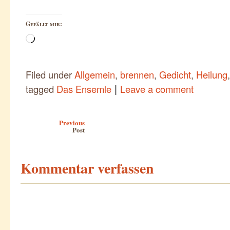
Gefällt mir:
Wird
geladen …
Filed under
Allgemein
,
brennen
,
Gedicht
,
Heilung
|
tagged
Das Ensemle
Leave a comment
Post navigation
Previous
Post
Kommentar verfassen