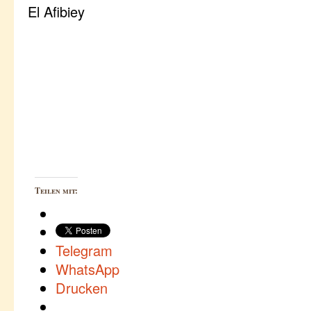
El Afibiey
Teilen mit:
Telegram
WhatsApp
Drucken