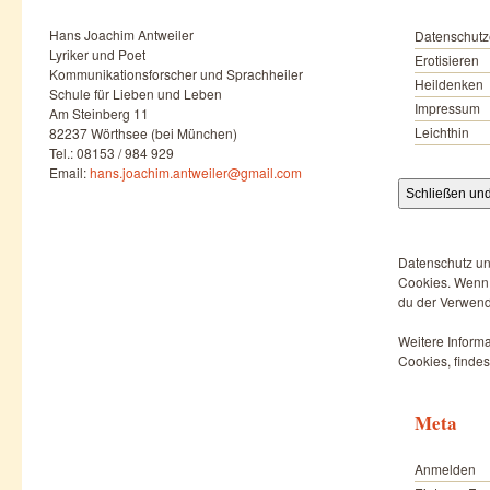
Hans Joachim Antweiler
Datenschutz
Lyriker und Poet
Erotisieren
Kommunikationsforscher und Sprachheiler
Heildenken
Schule für Lieben und Leben
Impressum
Am Steinberg 11
Leichthin
82237 Wörthsee (bei München)
Tel.: 08153 / 984 929
Email:
hans.joachim.antweiler@gmail.com
Datenschutz un
Cookies. Wenn d
du der Verwend
Weitere Informa
Cookies, findes
Meta
Anmelden