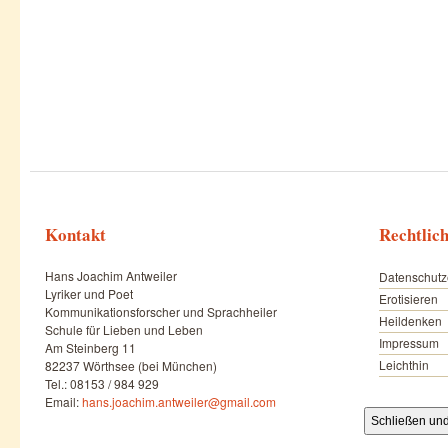
Kontakt
Rechtlic
Hans Joachim Antweiler
Datenschutz
Lyriker und Poet
Erotisieren
Kommunikationsforscher und Sprachheiler
Heildenken
Schule für Lieben und Leben
Impressum
Am Steinberg 11
Leichthin
82237 Wörthsee (bei München)
Tel.: 08153 / 984 929
Email:
hans.joachim.antweiler@gmail.com