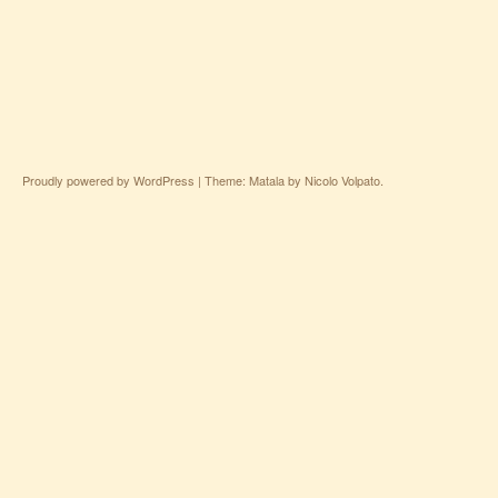
Proudly powered by WordPress
|
Theme: Matala by
Nicolo Volpato
.