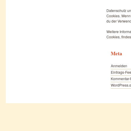
Datenschutz un
Cookies. Wenn d
du der Verwend
Weitere Informa
Cookies, findes
Meta
Anmelden
Eintrags-Fe
Kommentar-
WordPress.o