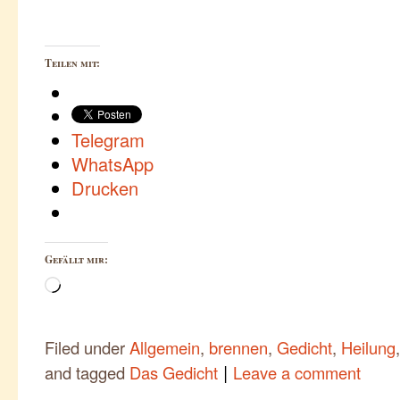
Teilen mit:
Telegram
WhatsApp
Drucken
Gefällt mir:
Wird
geladen …
Filed under
Allgemein
,
brennen
,
Gedicht
,
Heilung
|
and tagged
Das Gedicht
Leave a comment