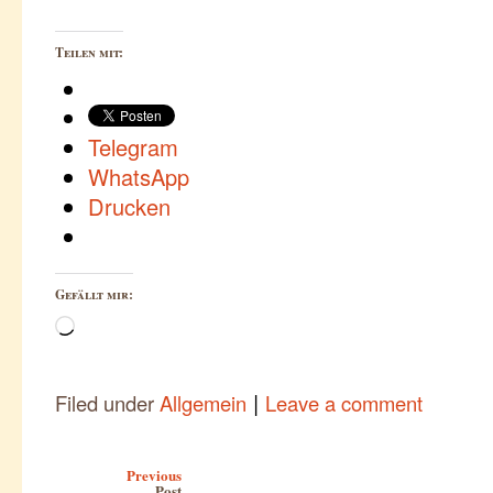
Teilen mit:
Telegram
WhatsApp
Drucken
Gefällt mir:
Wird
geladen …
|
Filed under
Allgemein
Leave a comment
Post navigation
Previous
Post