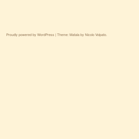
Proudly powered by WordPress
|
Theme: Matala by
Nicolo Volpato
.