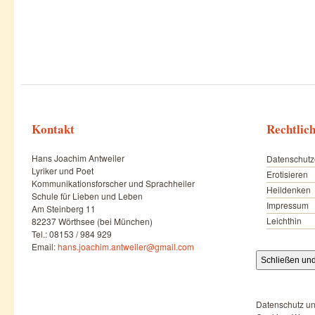
Kontakt
Rechtlic
Hans Joachim Antweiler
Datenschutz
Lyriker und Poet
Erotisieren
Kommunikationsforscher und Sprachheiler
Heildenken
Schule für Lieben und Leben
Impressum
Am Steinberg 11
Leichthin
82237 Wörthsee (bei München)
Tel.: 08153 / 984 929
Email:
hans.joachim.antweiler@gmail.com
Datenschutz un