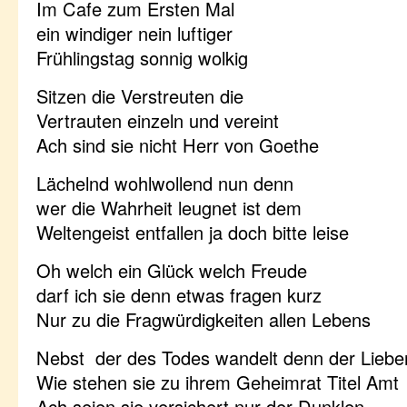
Im Cafe zum Ersten Mal
ein windiger nein luftiger
Frühlingstag sonnig wolkig
Sitzen die Verstreuten die
Vertrauten einzeln und vereint
Ach sind sie nicht Herr von Goethe
Lächelnd wohlwollend nun denn
wer die Wahrheit leugnet ist dem
Weltengeist entfallen ja doch bitte leise
Oh welch ein Glück welch Freude
darf ich sie denn etwas fragen kurz
Nur zu die Fragwürdigkeiten allen Lebens
Nebst der des Todes wandelt denn der Lieb
Wie stehen sie zu ihrem Geheimrat Titel Amt
Ach seien sie versichert nur der Dunklen