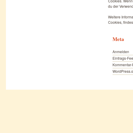
Cookies. Wenn d
du der Verwend
Weitere Informa
Cookies, findes
Meta
Anmelden
Eintrags-Fe
Kommentar-
WordPress.o