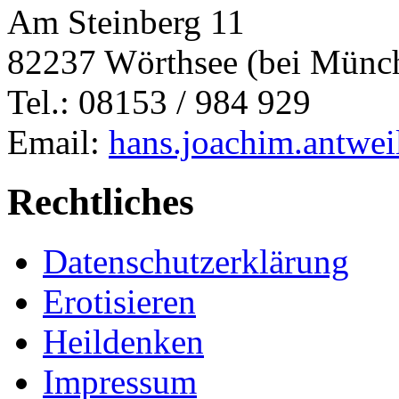
Am Steinberg 11
82237 Wörthsee (bei Münc
Tel.: 08153 / 984 929
Email:
hans.joachim.antwe
Rechtliches
Datenschutzerklärung
Erotisieren
Heildenken
Impressum