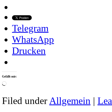
Telegram
WhatsApp
Drucken
Gefällt mir:
Wird
geladen …
Filed under
Allgemein
|
Lea