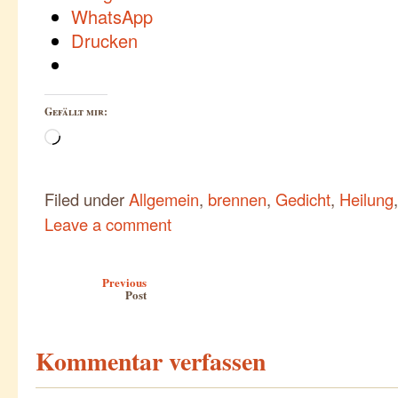
WhatsApp
Drucken
Gefällt mir:
Wird
geladen …
Filed under
Allgemein
,
brennen
,
Gedicht
,
Heilung
Leave a comment
Post navigation
Previous
Post
Kommentar verfassen