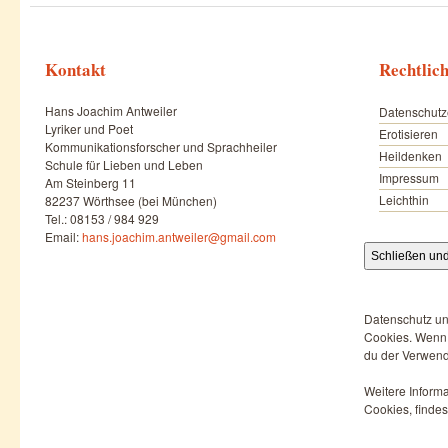
Kontakt
Rechtlic
Hans Joachim Antweiler
Datenschutz
Lyriker und Poet
Erotisieren
Kommunikationsforscher und Sprachheiler
Heildenken
Schule für Lieben und Leben
Impressum
Am Steinberg 11
Leichthin
82237 Wörthsee (bei München)
Tel.: 08153 / 984 929
Email:
hans.joachim.antweiler@gmail.com
Datenschutz un
Cookies. Wenn d
du der Verwend
Weitere Informa
Cookies, findes