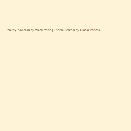
Proudly powered by WordPress
|
Theme: Matala by
Nicolo Volpato
.