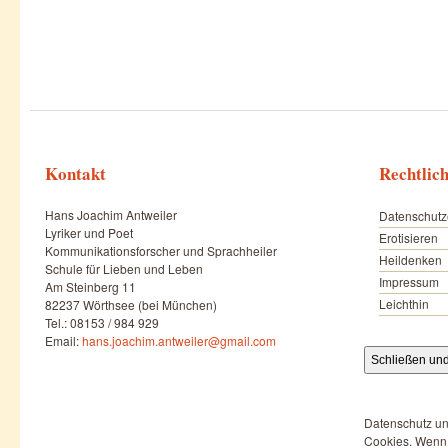
Kontakt
Rechtlic
Hans Joachim Antweiler
Datenschutz
Lyriker und Poet
Erotisieren
Kommunikationsforscher und Sprachheiler
Heildenken
Schule für Lieben und Leben
Impressum
Am Steinberg 11
Leichthin
82237 Wörthsee (bei München)
Tel.: 08153 / 984 929
Email:
hans.joachim.antweiler@gmail.com
Datenschutz un
Cookies. Wenn d