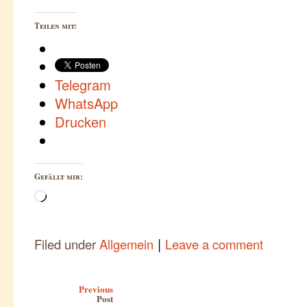
Teilen mit:
Telegram
WhatsApp
Drucken
Gefällt mir:
Wird
geladen …
|
Filed under
Allgemein
Leave a comment
Post navigation
Previous
Post