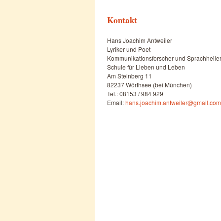
Kontakt
Hans Joachim Antweiler
Lyriker und Poet
Kommunikationsforscher und Sprachheile
Schule für Lieben und Leben
Am Steinberg 11
82237 Wörthsee (bei München)
Tel.: 08153 / 984 929
Email:
hans.joachim.antweiler@gmail.com