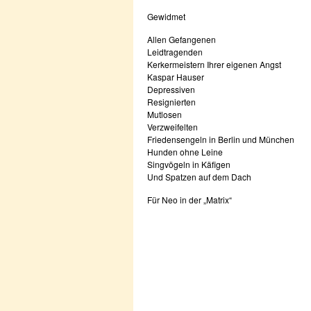
Gewidmet
Allen Gefangenen
Leidtragenden
Kerkermeistern Ihrer eigenen Angst
Kaspar Hauser
Depressiven
Resignierten
Mutlosen
Verzweifelten
Friedensengeln in Berlin und München
Hunden ohne Leine
Singvögeln in Käfigen
Und Spatzen auf dem Dach
Für Neo in der „Matrix“