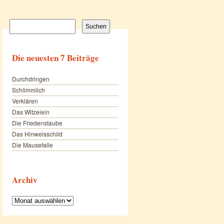
Suchen
nach:
Die neuesten 7 Beiträge
Durchdringen
Schlimmlich
Verklären
Das Witzelein
Die Friedenstaube
Das Hinweisschild
Die Mausefalle
Archiv
Archiv