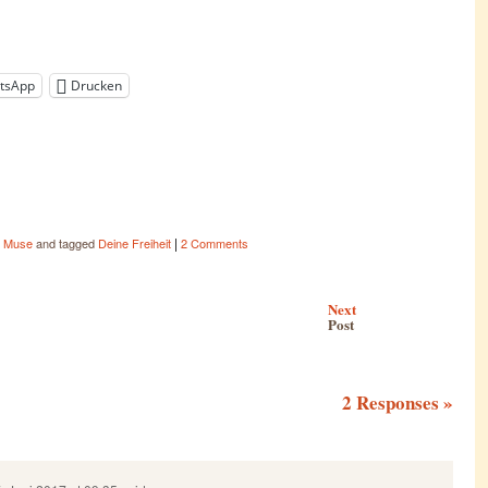
tsApp
Drucken
|
,
Muse
and tagged
Deine Freiheit
2 Comments
Next
Post
2 Responses
»