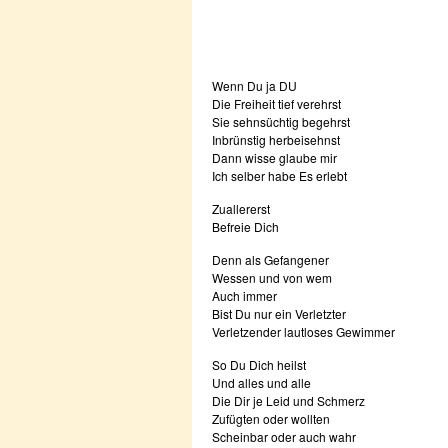
Wenn Du ja DU
Die Freiheit tief verehrst
Sie sehnsüchtig begehrst
Inbrünstig herbeisehnst
Dann wisse glaube mir
Ich selber habe Es erlebt
Zuallererst
Befreie Dich
Denn als Gefangener
Wessen und von wem
Auch immer
Bist Du nur ein Verletzter
Verletzender lautloses Gewimmer
So Du Dich heilst
Und alles und alle
Die Dir je Leid und Schmerz
Zufügten oder wollten
Scheinbar oder auch wahr