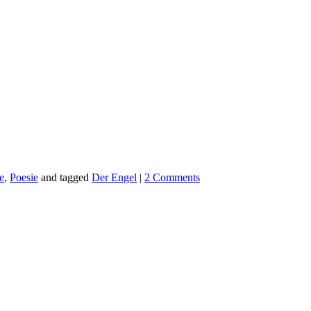
e
,
Poesie
and tagged
Der Engel
|
2 Comments