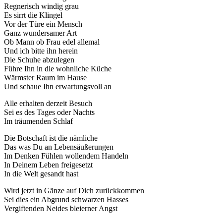
Regnerisch windig grau
Es sirrt die Klingel
Vor der Türe ein Mensch
Ganz wundersamer Art
Ob Mann ob Frau edel allemal
Und ich bitte ihn herein
Die Schuhe abzulegen
Führe Ihn in die wohnliche Küche
Wärmster Raum im Hause
Und schaue Ihn erwartungsvoll an
Alle erhalten derzeit Besuch
Sei es des Tages oder Nachts
Im träumenden Schlaf
Die Botschaft ist die nämliche
Das was Du an Lebensäußerungen
Im Denken Fühlen wollendem Handeln
In Deinem Leben freigesetzt
In die Welt gesandt hast
Wird jetzt in Gänze auf Dich zurückkommen
Sei dies ein Abgrund schwarzen Hasses
Vergiftenden Neides bleierner Angst