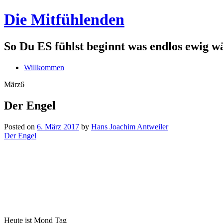
Die Mitfühlenden
So Du ES fühlst beginnt was endlos ewig w
Willkommen
März
6
Der Engel
Posted on
6. März 2017
by
Hans Joachim Antweiler
Der Engel
Heute ist Mond Tag