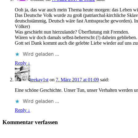
Ooh ja, das war auch mein Thema heute morgen: das Leben wil
Das Deutsche Volk wurde zu groß (patriarchal-kirchliche Sklav
deutschstämmig, Deutsch wäre fast Amtssprache geworden). In A
Völker)
Was geschieht nun hierzulande? Überflutung mit Fremden.
Wären wir doch damals selbst-beherrscht (!) daheim geblieben. 
Gott sei Dank kommt auch die gelebte Liebe wieder auf uns zu
Wird geladen …
Reply ↓
teekay1st
on
7. März 2017 at 01:09
said:
Eine schöne Geschichte. Unser Tun, unser Verhalten werden 
Wird geladen …
Reply ↓
Kommentar verfassen