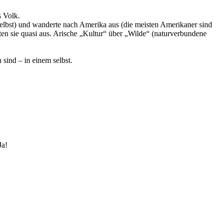
 Volk.
selbst) und wanderte nach Amerika aus (die meisten Amerikaner sind
en sie quasi aus. Arische „Kultur“ über „Wilde“ (naturverbundene
sind – in einem selbst.
Ja!