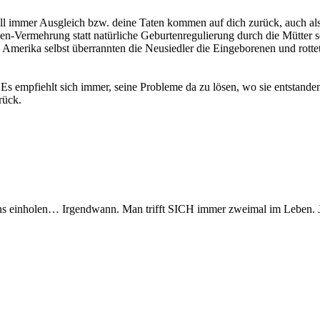
l immer Ausgleich bzw. deine Taten kommen auf dich zurück, auch als
en-Vermehrung statt natürliche Geburtenregulierung durch die Mütter 
merika selbst überrannten die Neusiedler die Eingeborenen und rottet
Es empfiehlt sich immer, seine Probleme da zu lösen, wo sie entstanden 
rück.
uns einholen… Irgendwann. Man trifft SICH immer zweimal im Leben. 