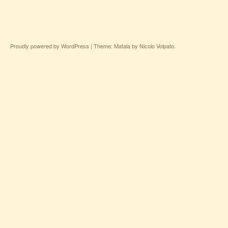
Proudly powered by WordPress
|
Theme: Matala by
Nicolo Volpato
.