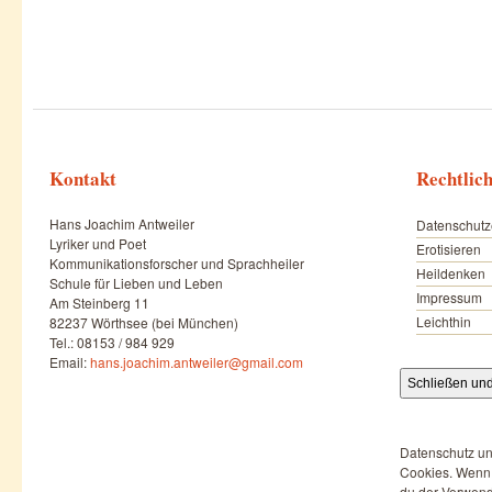
Kontakt
Rechtlic
Hans Joachim Antweiler
Datenschutz
Lyriker und Poet
Erotisieren
Kommunikationsforscher und Sprachheiler
Heildenken
Schule für Lieben und Leben
Impressum
Am Steinberg 11
Leichthin
82237 Wörthsee (bei München)
Tel.: 08153 / 984 929
Email:
hans.joachim.antweiler@gmail.com
Datenschutz un
Cookies. Wenn d
du der Verwend