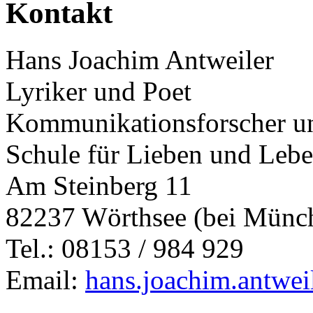
Kontakt
Hans Joachim Antweiler
Lyriker und Poet
Kommunikationsforscher un
Schule für Lieben und Leb
Am Steinberg 11
82237 Wörthsee (bei Münc
Tel.: 08153 / 984 929
Email:
hans.joachim.antwe