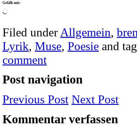
Gefällt mir:
Wird
geladen …
Filed under
Allgemein
,
bre
Lyrik
,
Muse
,
Poesie
and ta
comment
Post navigation
Previous
Post
Next
Post
Kommentar verfassen