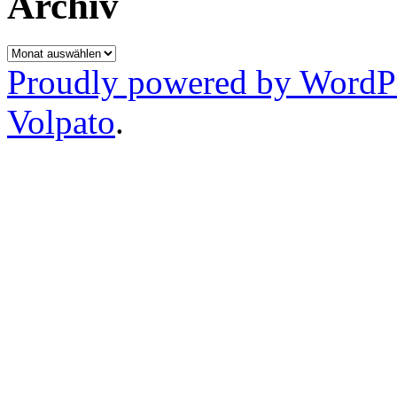
Archiv
Archiv
Proudly powered by WordP
Volpato
.