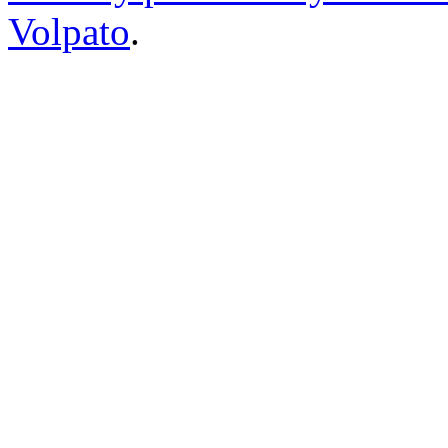
Volpato
.