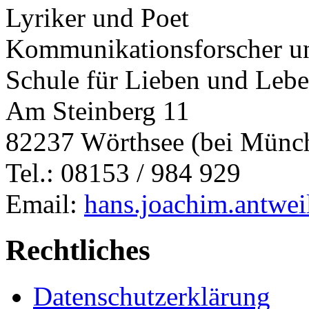
Lyriker und Poet
Kommunikationsforscher un
Schule für Lieben und Leb
Am Steinberg 11
82237 Wörthsee (bei Münc
Tel.: 08153 / 984 929
Email:
hans.joachim.antwe
Rechtliches
Datenschutzerklärung