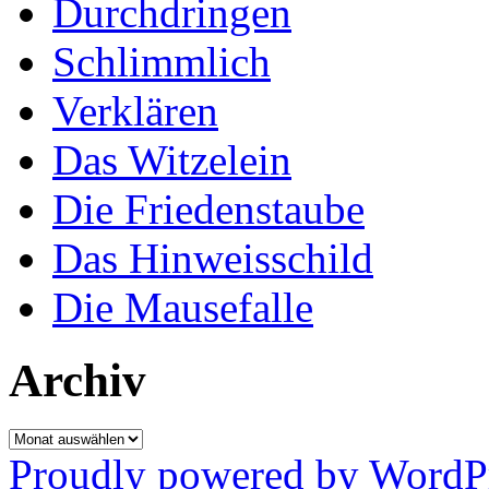
Durchdringen
Schlimmlich
Verklären
Das Witzelein
Die Friedenstaube
Das Hinweisschild
Die Mausefalle
Archiv
Archiv
Proudly powered by WordP