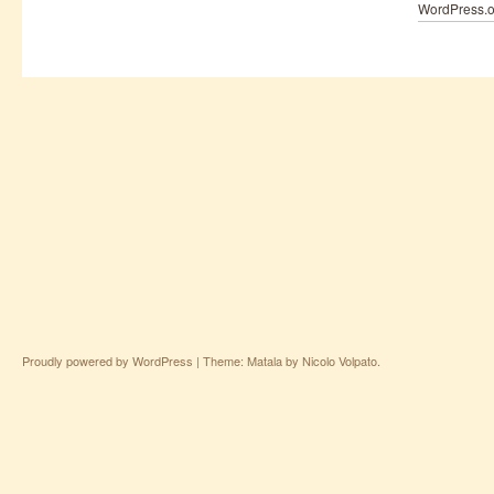
WordPress.o
Proudly powered by WordPress
|
Theme: Matala by
Nicolo Volpato
.