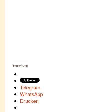
Teilen mit:
Telegram
WhatsApp
Drucken