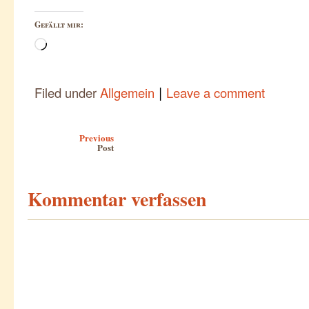
Gefällt mir:
Wird
geladen …
|
Filed under
Allgemein
Leave a comment
Post navigation
Previous
Post
Kommentar verfassen