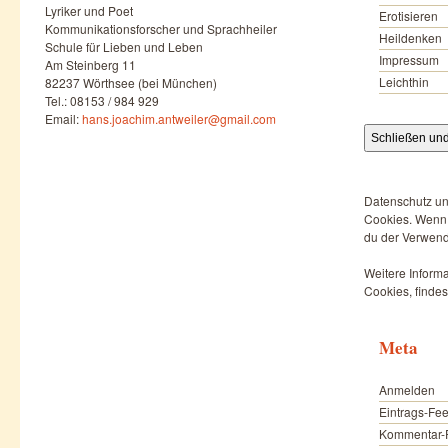
Lyriker und Poet
Erotisieren
Kommunikationsforscher und Sprachheiler
Heildenken
Schule für Lieben und Leben
Impressum
Am Steinberg 11
Leichthin
82237 Wörthsee (bei München)
Tel.: 08153 / 984 929
Email:
hans.joachim.antweiler@gmail.com
Datenschutz un
Cookies. Wenn d
du der Verwend
Weitere Informa
Cookies, findes
Meta
Anmelden
Eintrags-Fe
Kommentar-