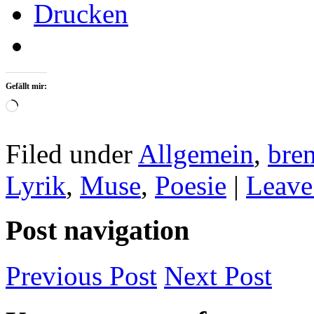
Drucken
Gefällt mir:
Wird
geladen …
Filed under
Allgemein
,
bre
Lyrik
,
Muse
,
Poesie
|
Leave
Post navigation
Previous
Post
Next
Post