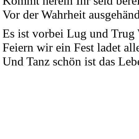
Kommt herein Ihr seid bere
Vor der Wahrheit ausgehändi
Es ist vorbei Lug und Trug
Feiern wir ein Fest ladet a
Und Tanz schön ist das Leb