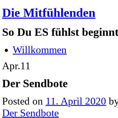
Die Mitfühlenden
So Du ES fühlst beginn
Willkommen
Apr.
11
Der Sendbote
Posted on
11. April 2020
b
Der Sendbote