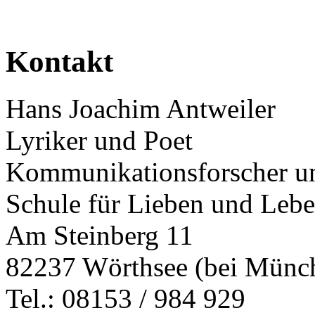
Kontakt
Hans Joachim Antweiler
Lyriker und Poet
Kommunikationsforscher un
Schule für Lieben und Leb
Am Steinberg 11
82237 Wörthsee (bei Münc
Tel.: 08153 / 984 929