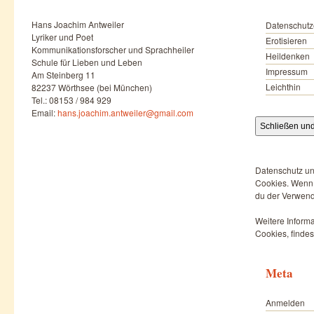
Hans Joachim Antweiler
Datenschutz
Lyriker und Poet
Erotisieren
Kommunikationsforscher und Sprachheiler
Heildenken
Schule für Lieben und Leben
Impressum
Am Steinberg 11
Leichthin
82237 Wörthsee (bei München)
Tel.: 08153 / 984 929
Email:
hans.joachim.antweiler@gmail.com
Datenschutz un
Cookies. Wenn d
du der Verwend
Weitere Informa
Cookies, findes
Meta
Anmelden