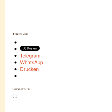
Teilen mit:
Telegram
WhatsApp
Drucken
Gefällt mir:
Wird
geladen …