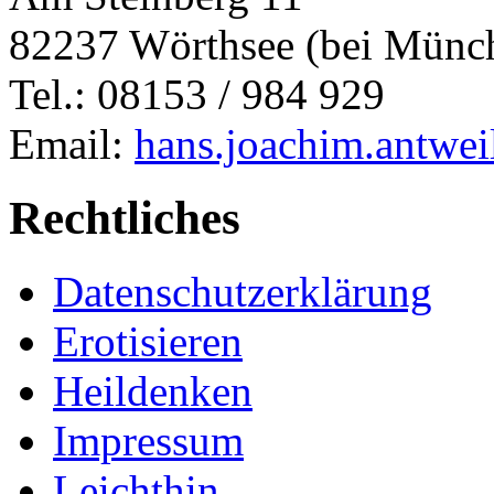
82237 Wörthsee (bei Münc
Tel.: 08153 / 984 929
Email:
hans.joachim.antwe
Rechtliches
Datenschutzerklärung
Erotisieren
Heildenken
Impressum
Leichthin