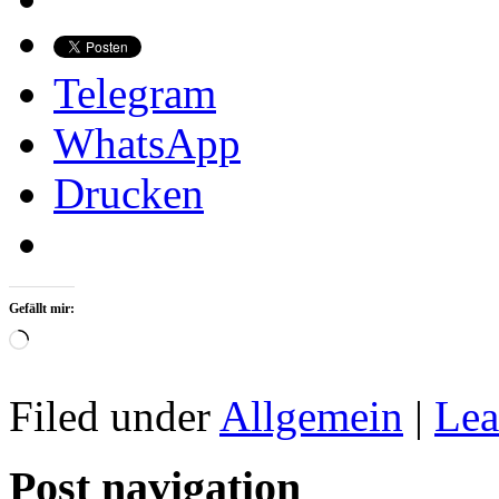
Telegram
WhatsApp
Drucken
Gefällt mir:
Wird
geladen …
Filed under
Allgemein
|
Lea
Post navigation