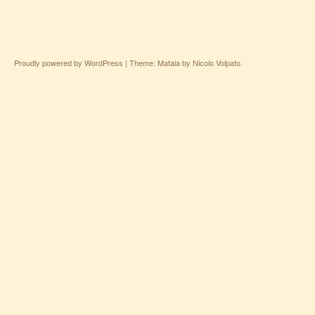
Proudly powered by WordPress
|
Theme: Matala by
Nicolo Volpato
.