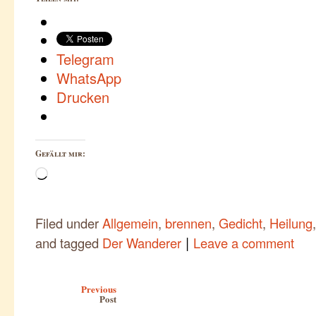
Telegram
WhatsApp
Drucken
Gefällt mir:
Wird
geladen …
Filed under
Allgemein
,
brennen
,
Gedicht
,
Heilung
|
and tagged
Der Wanderer
Leave a comment
Post navigation
Previous
Post