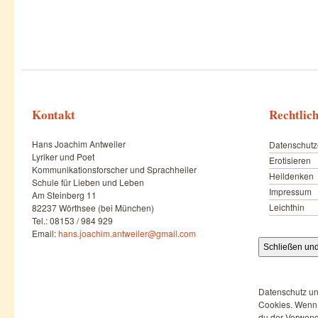
Kontakt
Rechtlic
Hans Joachim Antweiler
Datenschutz
Lyriker und Poet
Erotisieren
Kommunikationsforscher und Sprachheiler
Heildenken
Schule für Lieben und Leben
Impressum
Am Steinberg 11
Leichthin
82237 Wörthsee (bei München)
Tel.: 08153 / 984 929
Email:
hans.joachim.antweiler@gmail.com
Datenschutz un
Cookies. Wenn d
du der Verwend