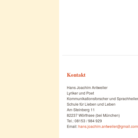
Kontakt
Hans Joachim Antweiler
Lyriker und Poet
Kommunikationsforscher und Sprachheile
Schule für Lieben und Leben
Am Steinberg 11
82237 Wörthsee (bei München)
Tel.: 08153 / 984 929
Email:
hans.joachim.antweiler@gmail.com