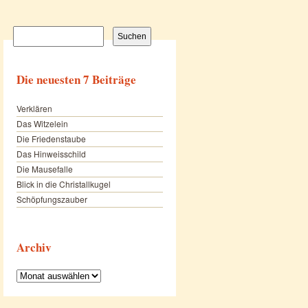
Suchen
nach:
Die neuesten 7 Beiträge
Verklären
Das Witzelein
Die Friedenstaube
Das Hinweisschild
Die Mausefalle
Blick in die Christallkugel
Schöpfungszauber
Archiv
Archiv