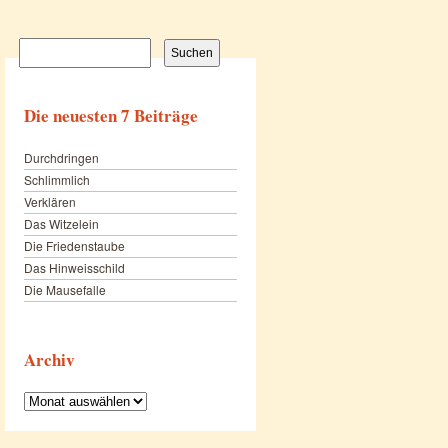
Suchen
nach:
Die neuesten 7 Beiträge
Durchdringen
Schlimmlich
Verklären
Das Witzelein
Die Friedenstaube
Das Hinweisschild
Die Mausefalle
Archiv
Archiv