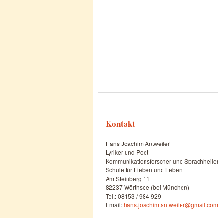
Kontakt
Hans Joachim Antweiler
Lyriker und Poet
Kommunikationsforscher und Sprachheile
Schule für Lieben und Leben
Am Steinberg 11
82237 Wörthsee (bei München)
Tel.: 08153 / 984 929
Email:
hans.joachim.antweiler@gmail.com