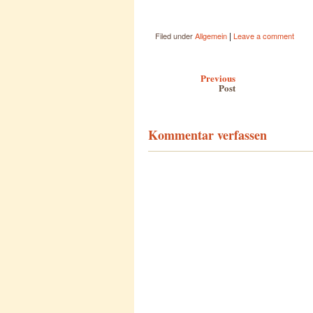
geladen …
|
Filed under
Allgemein
Leave a comment
Post navigation
Previous
Post
Kommentar verfassen