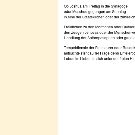
Ob Joshua am Freitag in die Synagoge
oder Moschee gegangen am Sonntag
in eine der Staatskirchen oder der zahlreic
Freikirchen zu den Mormonen oder Quäker
den Zeugen Jehovas oder der Menschenw
Handlung der Anthroposophen oder gar di
Tempeldienste der Freimaurer oder Rosen
aufsuchte steht außer Frage denn Er feiert 
Leben im Lieben in sich unter der freien 