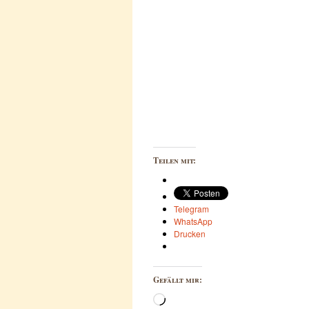
Teilen mit:
Telegram
WhatsApp
Drucken
Gefällt mir:
Wird