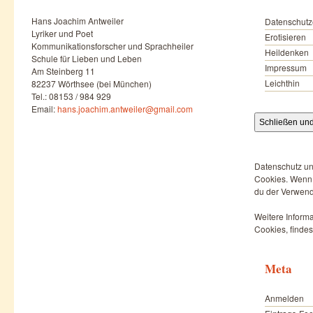
Hans Joachim Antweiler
Datenschutz
Lyriker und Poet
Erotisieren
Kommunikationsforscher und Sprachheiler
Heildenken
Schule für Lieben und Leben
Impressum
Am Steinberg 11
Leichthin
82237 Wörthsee (bei München)
Tel.: 08153 / 984 929
Email:
hans.joachim.antweiler@gmail.com
Datenschutz un
Cookies. Wenn d
du der Verwend
Weitere Informa
Cookies, findes
Meta
Anmelden