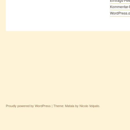
Eintrags-Fe
Kommentar-
WordPress.o
Proudly powered by WordPress
|
Theme: Matala by
Nicolo Volpato
.