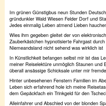
Im grünen Günstigbus neun Stunden Deutsc
gründunkler Wald Wiesen Felder Dorf und Sta
Jedes einmalig Leben atmend Lieben hauche
Wies ihm gegeben gleitet der von elektronisc
Zauberkästchen hypnotisierte Fahrgast durch 
Niemeandsland nicht sehend was wirklich ist
In Künstlichkeit befangen selbst mir ist das L
meiner Reiselektüre unmöglich Staunen und
überall ansässige Schicksale unter mir frem
Hinter unbesehenen Fenstern Familien im Ab
Leben sich erfahrend hole ich meine Reiseta
dem Gepäckfach ein Trinkgeld für den Tschec
Alleinfahrer und Abschied von der blonden Spa