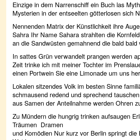
Einzige in dem Narrenschiff ein Buch las Myt
Mysterien in der entseelten götterlosen sich 
Nennenden Matrix der Künstlichkeit ihre Auge
Sahra Ihr Name Sahara strahlten die Kornfel
an die Sandwüsten gemahnend die bald bald 
In sattes Grün verwandelt prangen werden ap
Zeit trinke ich mit meiner Tochter im Prenslau
einen Portwein Sie eine Limonade um uns her
Lokalen sitzendes Volk im besten Sinne famili
schmausend redend und sprechend tauschen 
aus Samen der Anteilnahme werden Ohren zu
Zu Mündern die hungrig trinken aufsaugen Erl
Träumen Dramen
und Komödien Nur kurz vor Berlin springt die