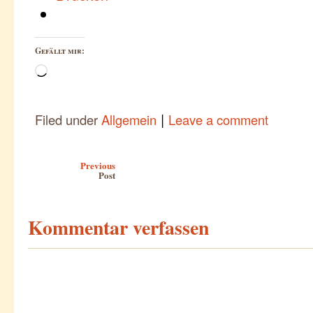
Gefällt mir:
Wird
geladen …
|
Filed under
Allgemein
Leave a comment
Post navigation
Previous
Post
Kommentar verfassen