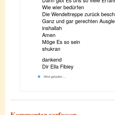
Dann gibt Es uns so viele Erfa
Wie wier bedürfen
Die Wendeltreppe zurück besch
Ganz und gar gerechten Ausgle
inshallah
Amen
Möge Es so sein
shukran
dankend
Dir Ella Fibiey
Wird geladen …
Kommentar verfassen