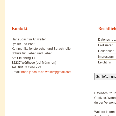
Kontakt
Rechtlic
Hans Joachim Antweiler
Datenschutz
Lyriker und Poet
Erotisieren
Kommunikationsforscher und Sprachheiler
Heildenken
Schule für Lieben und Leben
Impressum
Am Steinberg 11
Leichthin
82237 Wörthsee (bei München)
Tel.: 08153 / 984 929
Email:
hans.joachim.antweiler@gmail.com
Datenschutz un
Cookies. Wenn d
du der Verwend
Weitere Informa