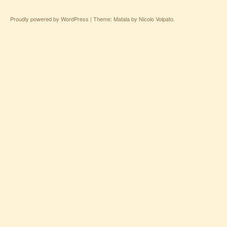
Proudly powered by WordPress
|
Theme: Matala by
Nicolo Volpato
.