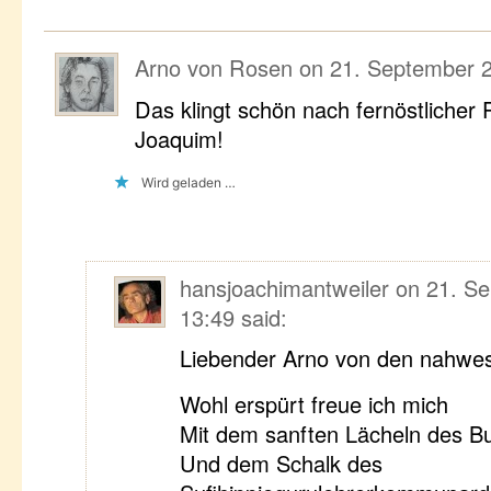
Arno von Rosen
on
21. September 2
Das klingt schön nach fernöstlicher P
Joaquim!
Wird geladen …
hansjoachimantweiler
on
21. Se
13:49
said:
Liebender Arno von den nahwes
Wohl erspürt freue ich mich
Mit dem sanften Lächeln des B
Und dem Schalk des