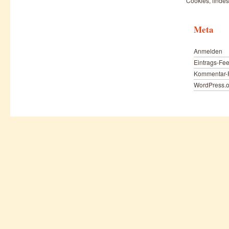
Cookies, findes
Meta
Anmelden
Eintrags-Fe
Kommentar-
WordPress.o