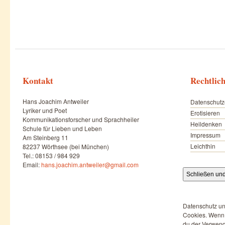
Kontakt
Rechtlic
Hans Joachim Antweiler
Datenschutz
Lyriker und Poet
Erotisieren
Kommunikationsforscher und Sprachheiler
Heildenken
Schule für Lieben und Leben
Impressum
Am Steinberg 11
Leichthin
82237 Wörthsee (bei München)
Tel.: 08153 / 984 929
Email:
hans.joachim.antweiler@gmail.com
Datenschutz un
Cookies. Wenn d
du der Verwend