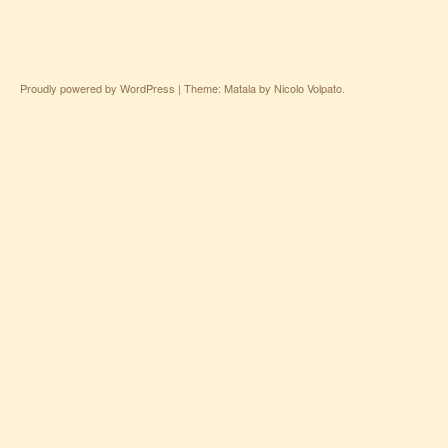
Proudly powered by WordPress
|
Theme: Matala by
Nicolo Volpato
.