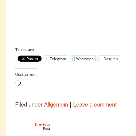
Teilen mit:
Telegram
WhatsApp
Drucken
Gefällt mir:
Wird
geladen …
|
Filed under
Allgemein
Leave a comment
Post navigation
Previous
Post