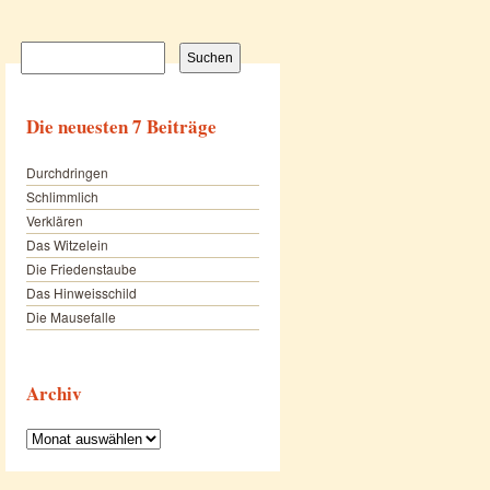
Suchen
nach:
Die neuesten 7 Beiträge
Durchdringen
Schlimmlich
Verklären
Das Witzelein
Die Friedenstaube
Das Hinweisschild
Die Mausefalle
Archiv
Archiv