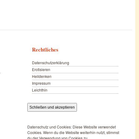
Rechtliches
Datenschutzerklärung
Erotisieren
r
Heildenken
Impressum
Leichthin
Datenschutz und Cookies: Diese Website verwendet
Cookies. Wenn du die Website weiterhin nutzt, stimmst
du der Verwendung von Cookies zu.