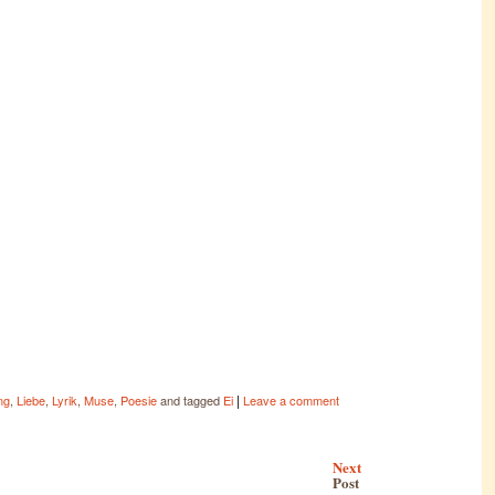
|
ng
,
Liebe
,
Lyrik
,
Muse
,
Poesie
and tagged
Ei
Leave a comment
Next
Post