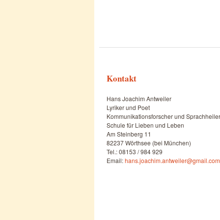
Kontakt
Hans Joachim Antweiler
Lyriker und Poet
Kommunikationsforscher und Sprachheile
Schule für Lieben und Leben
Am Steinberg 11
82237 Wörthsee (bei München)
Tel.: 08153 / 984 929
Email:
hans.joachim.antweiler@gmail.com