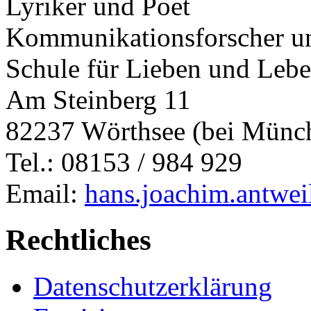
Lyriker und Poet
Kommunikationsforscher un
Schule für Lieben und Leb
Am Steinberg 11
82237 Wörthsee (bei Münc
Tel.: 08153 / 984 929
Email:
hans.joachim.antwe
Rechtliches
Datenschutzerklärung