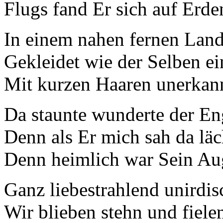
Flugs fand Er sich auf Erde
In einem nahen fernen Lan
Gekleidet wie der Selben ei
Mit kurzen Haaren unerkan
Da staunte wunderte der En
Denn als Er mich sah da läc
Denn heimlich war Sein Au
Ganz liebestrahlend unirdi
Wir blieben stehn und fiele