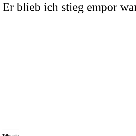
Er blieb ich stieg empor w
Teilen mit: