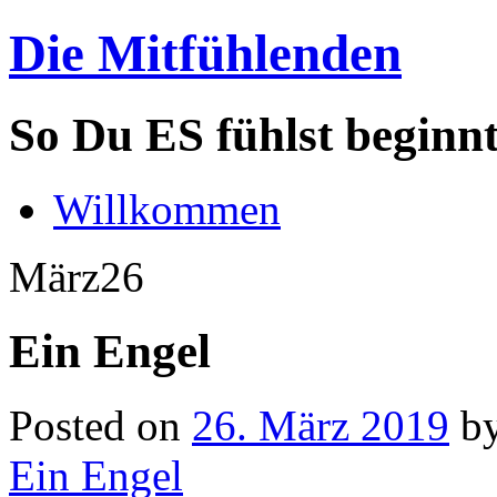
Die Mitfühlenden
So Du ES fühlst beginn
Willkommen
März
26
Ein Engel
Posted on
26. März 2019
b
Ein Engel