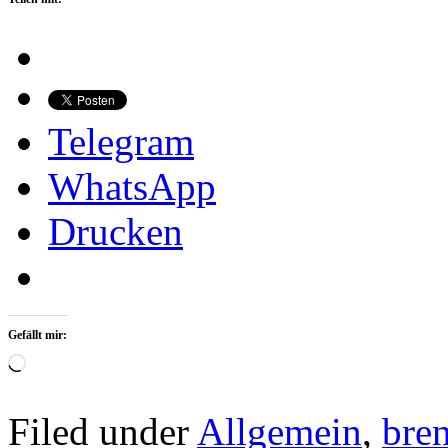
Telegram
WhatsApp
Drucken
Gefällt mir:
Wird
geladen …
Filed under
Allgemein
,
bre