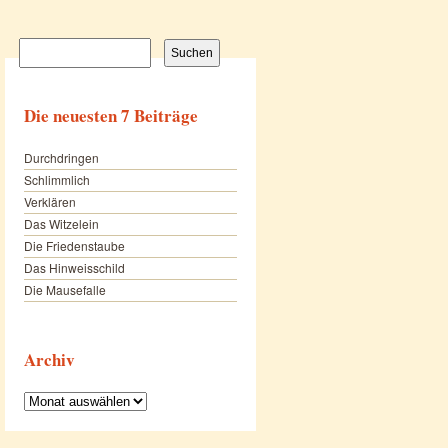
Suchen
nach:
Die neuesten 7 Beiträge
Durchdringen
Schlimmlich
Verklären
Das Witzelein
Die Friedenstaube
Das Hinweisschild
Die Mausefalle
Archiv
Archiv