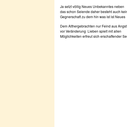
Ja setzt völlig Neues Unbekanntes neben
das schon Seiende daher besteht auch kei
Gegnerschaft zu dem hin was ist ist Neues
Dem Althergebrachten nur Feind aus Angst
vor Veränderung Lieben spielt mit allen
Möglichkeiten erfreut sich erschaffender Se