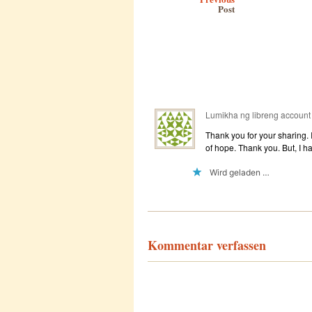
Post
Lumikha ng libreng account
Thank you for your sharing. I 
of hope. Thank you. But, I 
Wird geladen …
Kommentar verfassen