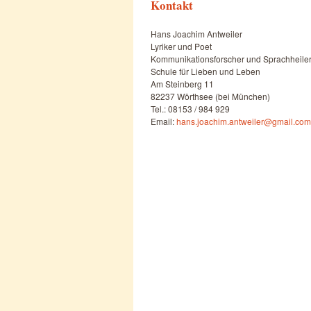
Kontakt
Hans Joachim Antweiler
Lyriker und Poet
Kommunikationsforscher und Sprachheile
Schule für Lieben und Leben
Am Steinberg 11
82237 Wörthsee (bei München)
Tel.: 08153 / 984 929
Email:
hans.joachim.antweiler@gmail.com