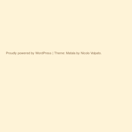
Proudly powered by WordPress
|
Theme: Matala by
Nicolo Volpato
.