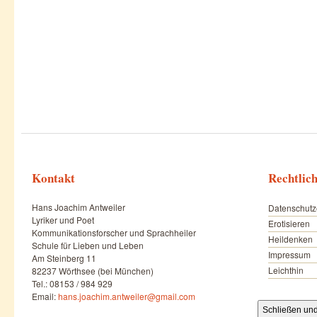
Kontakt
Rechtlic
Hans Joachim Antweiler
Datenschutz
Lyriker und Poet
Erotisieren
Kommunikationsforscher und Sprachheiler
Heildenken
Schule für Lieben und Leben
Impressum
Am Steinberg 11
Leichthin
82237 Wörthsee (bei München)
Tel.: 08153 / 984 929
Email:
hans.joachim.antweiler@gmail.com