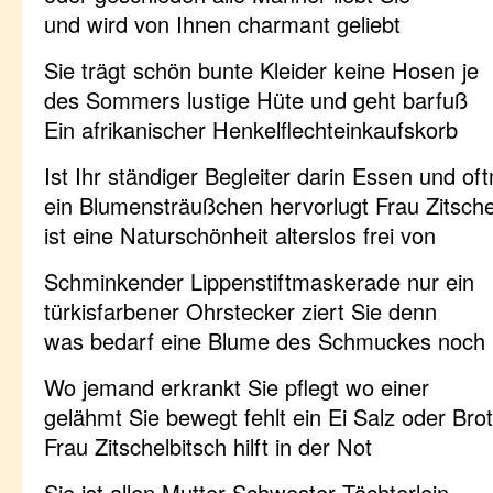
und wird von Ihnen charmant geliebt
Sie trägt schön bunte Kleider keine Hosen je
des Sommers lustige Hüte und geht barfuß
Ein afrikanischer Henkelflechteinkaufskorb
Ist Ihr ständiger Begleiter darin Essen und of
ein Blumensträußchen hervorlugt Frau Zitsche
ist eine Naturschönheit alterslos frei von
Schminkender Lippenstiftmaskerade nur ein
türkisfarbener Ohrstecker ziert Sie denn
was bedarf eine Blume des Schmuckes noch
Wo jemand erkrankt Sie pflegt wo einer
gelähmt Sie bewegt fehlt ein Ei Salz oder Brot
Frau Zitschelbitsch hilft in der Not
Sie ist allen Mutter Schwester Töchterlein