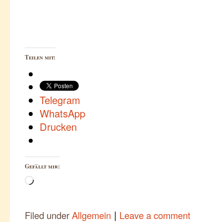
Teilen mit:
Telegram
WhatsApp
Drucken
Gefällt mir:
Wird
geladen …
|
Filed under
Allgemein
Leave a comment