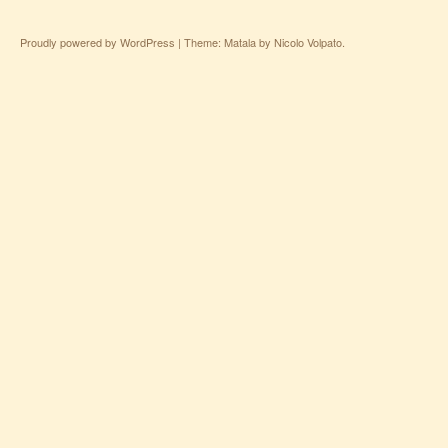
Proudly powered by WordPress
|
Theme: Matala by
Nicolo Volpato
.