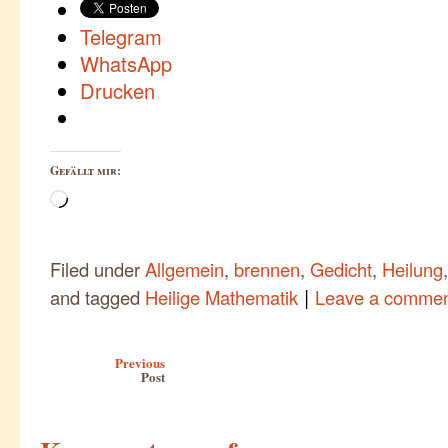
Telegram
WhatsApp
Drucken
Gefällt mir:
Wird
geladen …
Filed under
Allgemein
,
brennen
,
Gedicht
,
Heilung
|
and tagged
Heilige Mathematik
Leave a comme
Post navigation
Previous
Post