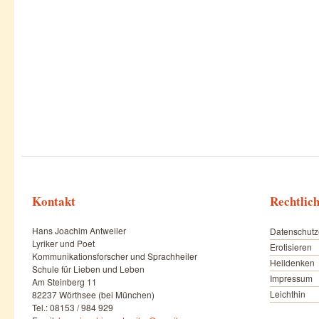
Kontakt
Rechtlic
Hans Joachim Antweiler
Datenschutz
Lyriker und Poet
Erotisieren
Kommunikationsforscher und Sprachheiler
Heildenken
Schule für Lieben und Leben
Impressum
Am Steinberg 11
Leichthin
82237 Wörthsee (bei München)
Tel.: 08153 / 984 929