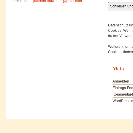
Email:
hans.joachim.antweiler@gmail.com
Datenschutz un
Cookies. Wenn d
du der Verwend
Weitere Informa
Cookies, findes
Meta
Anmelden
Eintrags-Fe
Kommentar-
WordPress.o