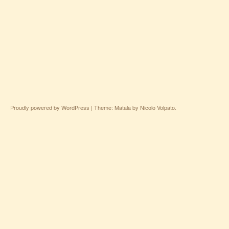
Proudly powered by WordPress
|
Theme: Matala by
Nicolo Volpato
.