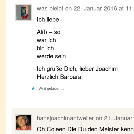
was bleibt
on
22. Januar 2016 at 11
Ich liebe
Al(l) – so
war ich
bin ich
werde sein
Ich grüße Dich, lieber Joachim
Herzlich Barbara
Wird geladen …
hansjoachimantweiler
on
21. Januar
Oh Coleen Die Du den Meister kenn