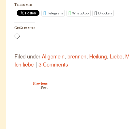
Teilen mit:
Telegram
WhatsApp
Drucken
Gefällt mir:
Wird
geladen …
Filed under
Allgemein
,
brennen
,
Heilung
,
Liebe
,
M
|
Ich liebe
3 Comments
Post navigation
Previous
Post