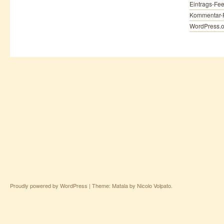
Eintrags-Fe
Kommentar-
WordPress.o
Proudly powered by WordPress
|
Theme: Matala by
Nicolo Volpato
.