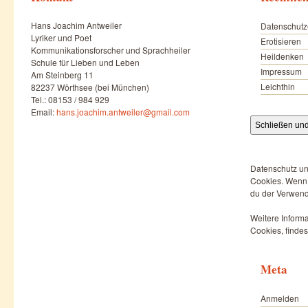
Hans Joachim Antweiler
Datenschutz
Lyriker und Poet
Erotisieren
Kommunikationsforscher und Sprachheiler
Heildenken
Schule für Lieben und Leben
Impressum
Am Steinberg 11
Leichthin
82237 Wörthsee (bei München)
Tel.: 08153 / 984 929
Email:
hans.joachim.antweiler@gmail.com
Datenschutz un
Cookies. Wenn d
du der Verwend
Weitere Informa
Cookies, findes
Meta
Anmelden