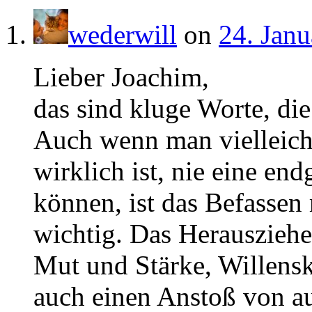
wederwill
on
24. Janu
Lieber Joachim,
das sind kluge Worte, di
Auch wenn man vielleich
wirklich ist, nie eine e
können, ist das Befassen
wichtig. Das Herausziehen
Mut und Stärke, Willens
auch einen Anstoß von 