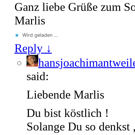
Ganz liebe Grüße zum So
Marlis
Wird geladen …
Reply ↓
hansjoachimantweil
said:
Liebende Marlis
Du bist köstlich !
Solange Du so denkst