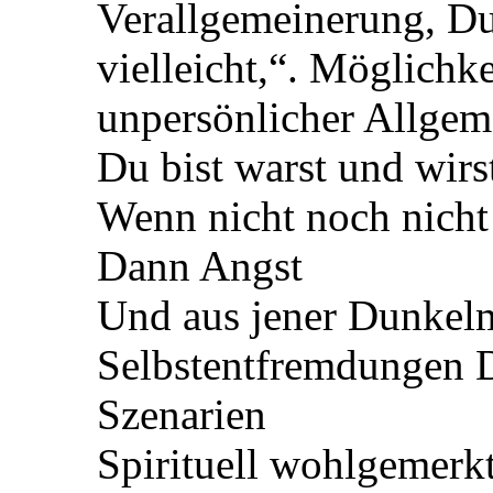
Verallgemeinerung, Du
vielleicht,“. Möglichk
unpersönlicher Allgem
Du bist warst und wirs
Wenn nicht noch nicht 
Dann Angst
Und aus jener Dunkelm
Selbstentfremdungen D
Szenarien
Spirituell wohlgemerkt