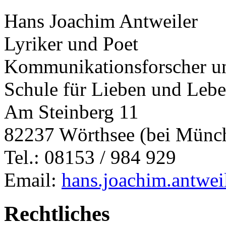
Hans Joachim Antweiler
Lyriker und Poet
Kommunikationsforscher un
Schule für Lieben und Leb
Am Steinberg 11
82237 Wörthsee (bei Münc
Tel.: 08153 / 984 929
Email:
hans.joachim.antwe
Rechtliches