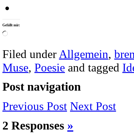
Gefällt mir:
Wird
geladen …
Filed under
Allgemein
,
bre
Muse
,
Poesie
and tagged
Id
Post navigation
Previous
Post
Next
Post
2 Responses
»