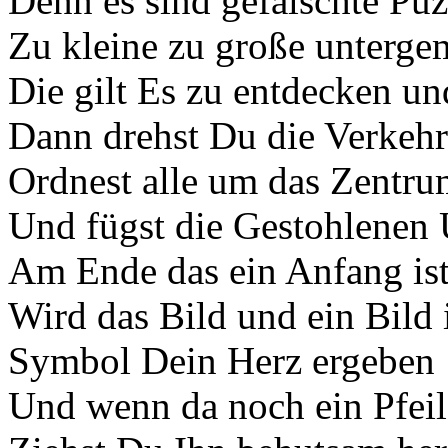
Denn es sind gefälschte Puzz
Zu kleine zu große unterge
Die gilt Es zu entdecken un
Dann drehst Du die Verkeh
Ordnest alle um das Zentr
Und fügst die Gestohlenen 
Am Ende das ein Anfang is
Wird das Bild und ein Bild i
Symbol Dein Herz ergeben
Und wenn da noch ein Pfeil 