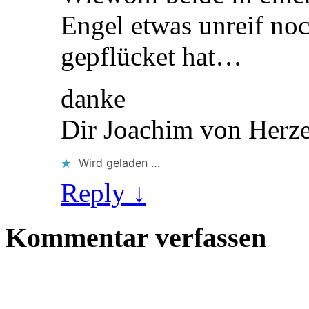
Engel etwas unreif no
gepflücket hat…
danke
Dir Joachim von Herz
Wird geladen …
Reply ↓
Kommentar verfassen