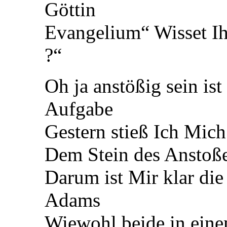
Göttin
Evangelium“ Wisset Ihr
?“
Oh ja anstößig sein is
Aufgabe
Gestern stieß Ich Mich
Dem Stein des Anstoßes
Darum ist Mir klar die
Adams
Wiewohl beide in eine