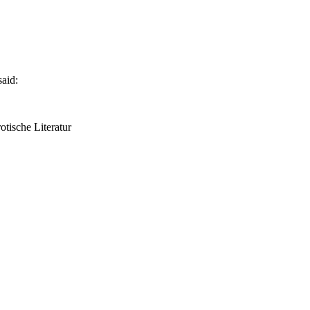
said:
otische Literatur