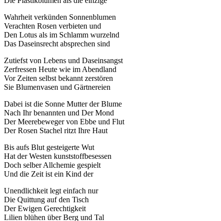
Die Plastikblumen als die einzige
Wahrheit verkünden Sonnenblumen
Verachten Rosen verbieten und
Den Lotus als im Schlamm wurzelnd
Das Daseinsrecht absprechen sind
Zutiefst von Lebens und Daseinsangst
Zerfressen Heute wie im Abendland
Vor Zeiten selbst bekannt zerstören
Sie Blumenvasen und Gärtnereien
Dabei ist die Sonne Mutter der Blume
Nach Ihr benannten und Der Mond
Der Meerebeweger von Ebbe und Flut
Der Rosen Stachel ritzt Ihre Haut
Bis aufs Blut gesteigerte Wut
Hat der Westen kunststoffbesessen
Doch selber Allchemie gespielt
Und die Zeit ist ein Kind der
Unendlichkeit legt einfach nur
Die Quittung auf den Tisch
Der Ewigen Gerechtigkeit
Lilien blühen über Berg und Tal