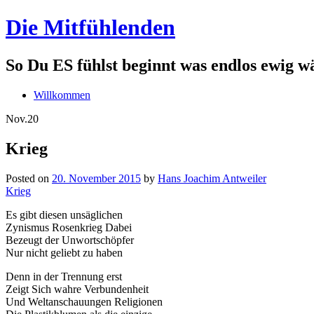
Die Mitfühlenden
So Du ES fühlst beginnt was endlos ewig w
Willkommen
Nov.
20
Krieg
Posted on
20. November 2015
by
Hans Joachim Antweiler
Krieg
Es gibt diesen unsäglichen
Zynismus Rosenkrieg Dabei
Bezeugt der Unwortschöpfer
Nur nicht geliebt zu haben
Denn in der Trennung erst
Zeigt Sich wahre Verbundenheit
Und Weltanschauungen Religionen