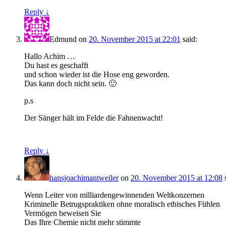
Reply ↓
Edmund
on
20. November 2015 at 22:01
said:
Hallo Achim …
Du hast es geschafft
und schon wieder ist die Hose eng geworden.
Das kann doch nicht sein. 🙂
p.s
Der Sänger hält im Felde die Fahnenwacht!
Reply ↓
hansjoachimantweiler
on
20. November 2015 at 12:08
Wenn Leiter von milliardengewinnenden Weltkonzernen
Kriminelle Betrugspraktiken ohne moralisch ethisches Fühlen
Vermögen beweisen Sie
Das Ihre Chemie nicht mehr stimmte