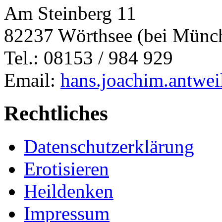
Am Steinberg 11
82237 Wörthsee (bei Münc
Tel.: 08153 / 984 929
Email:
hans.joachim.antwe
Rechtliches
Datenschutzerklärung
Erotisieren
Heildenken
Impressum