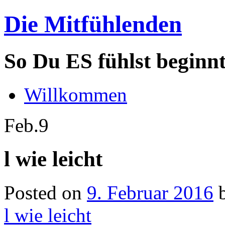
Die Mitfühlenden
So Du ES fühlst beginn
Willkommen
Feb.
9
l wie leicht
Posted on
9. Februar 2016
l wie leicht