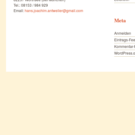
Tel.: 08153 / 984 929
Email:
hans.joachim.antweiler@gmail.com
Meta
Anmelden
Eintrags-Fe
Kommentar-
WordPress.o