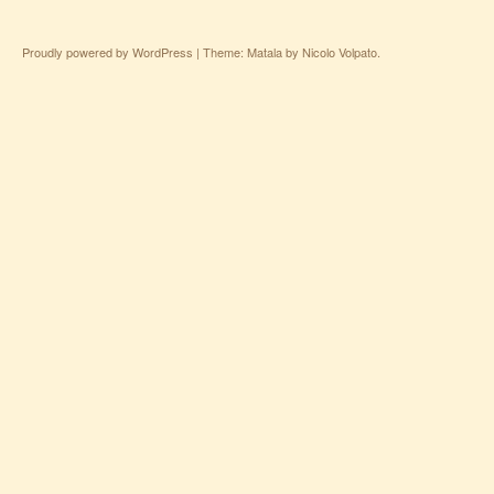
Proudly powered by WordPress
|
Theme: Matala by
Nicolo Volpato
.