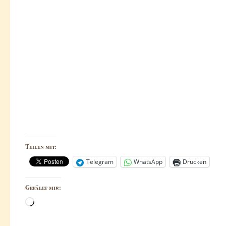
Teilen mit:
Telegram
WhatsApp
Drucken
Gefällt mir:
Wird
geladen …