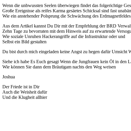
Wenn die unbwussten Seelen überwiegen findet das folgerichtige Ges
Große Ereignisse als reifes Karma gesäetes Schicksal sind fast unabä
Wie ein anstehender Polsprung die Schwächung des Erdmagnetfeldes
Aus dem Artikel kannst Du Dir mit der Empfehlung der BRD Verwal
Zehn Tage zu bevorraten mit dem Hinweis auf zu erwartende Versog
Wie soziale Unruhen Hackerangriffe auf die Infrastruktur oder und
Selbst ein Bild gestalten
Du bist durch mich eingeladen keine Angst zu hegen dafür Umsicht 
Siehe ich habe Es Euch gesagt Wenn die Jungfrauen kein Öl in den
Wie können Sie dann dem Bräutigam nachts den Weg weisen
Joshua
Der Friede ist in Dir
Auch die Weisheit dafür
Und die Klugheit allhier