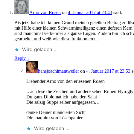
Arno von Rosen
on
4. Januar 2017 at 23:43
said:
Bis jetzt habe ich keinen Grund meinen geteilten Beitrag zu lö
mit Hilfe einer kleinen Schwarmintelligenz einen tieferen Ker
sind manchmal verkehrter als ganze Lügen. Zudem bin ich schwe
gearbeitet und weiß wie diese funktionieren.
Wird geladen …
Reply ↓
hansjoachimantweiler
on
4. Januar 2017 at 23:53
s
Liebender Arno von den erlesenen Rosen
…ich lese die Zeichen und andere sehen Runen Hyroglyp
Du ganz Diplomat ich habe den Salat
Die salzig Suppe selber aufgegessen…
danke Deiner nuancierten Sicht
Dir Joaquim von Löschpapier
Wird geladen …