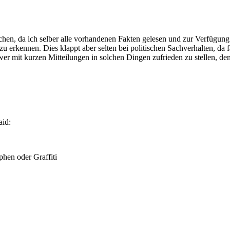
schen, da ich selber alle vorhandenen Fakten gelesen und zur Verfügung
n zu erkennen. Dies klappt aber selten bei politischen Sachverhalten,
r mit kurzen Mitteilungen in solchen Dingen zufrieden zu stellen, de
aid:
hen oder Graffiti