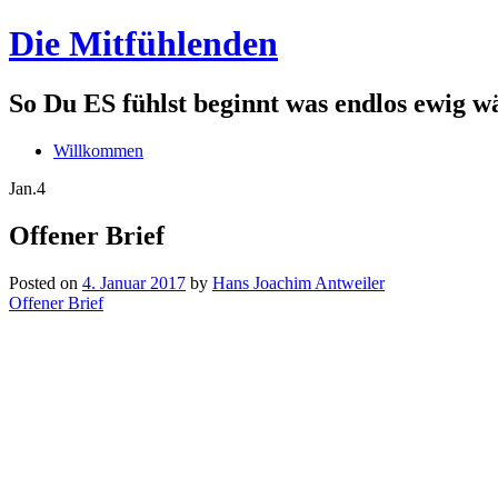
Die Mitfühlenden
So Du ES fühlst beginnt was endlos ewig w
Willkommen
Jan.
4
Offener Brief
Posted on
4. Januar 2017
by
Hans Joachim Antweiler
Offener Brief