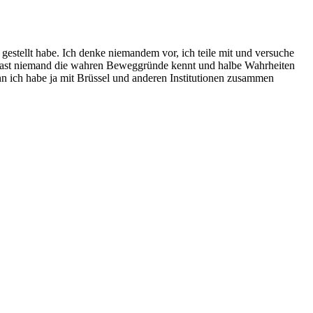
 gestellt habe. Ich denke niemandem vor, ich teile mit und versuche
 da fast niemand die wahren Beweggründe kennt und halbe Wahrheiten
nn ich habe ja mit Brüssel und anderen Institutionen zusammen