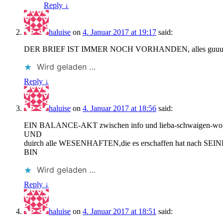
Reply ↓
haluise
on
4. Januar 2017 at 19:17
said:
DER BRIEF IST IMMER NOCH VORHANDEN, alles guuu
Wird geladen …
Reply ↓
haluise
on
4. Januar 2017 at 18:56
said:
EIN BALANCE-AKT zwischen info und lieba-schwaigen-woll
UND
duirch alle WESENHAFTEN,die es erschaffen hat nach 
BIN
Wird geladen …
Reply ↓
haluise
on
4. Januar 2017 at 18:51
said: