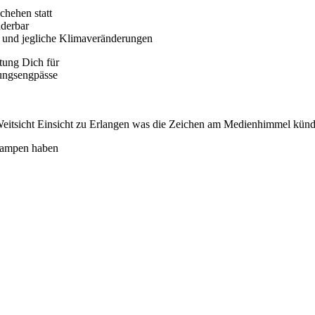
chehen statt
nderbar
 und jegliche Klimaveränderungen
tung Dich für
ungsengpässe
Weitsicht Einsicht zu Erlangen was die Zeichen am Medienhimmel kün
 Lampen haben