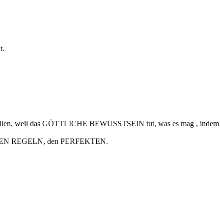
t.
en, weil das GÖTTLICHE BEWUSSTSEIN tut, was es mag , indem es
SEINEN REGELN, den PERFEKTEN.