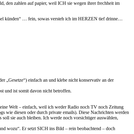
, den zahlen auf papier, weil ICH sie wegen ihrer frechheit im
mmel künden“ … fein, sowas versteh ich im HERZEN tief drinne…
der „Gesetze“) einfach an und klebe nicht konservativ an der
st und ist somit davon nicht betroffen.
ine Welt – einfach, weil ich weder Radio noch TV noch Zeitung
gs wie diesen oder durch private emails). Diese Nachrichten werden
s soll sie auch bleiben. Ich werde noch vorsichtiger auswählen,
 und wozu“. Er setzt SICH ins Bild – rein beobachtend – doch