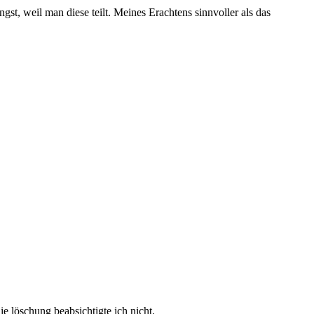
t, weil man diese teilt. Meines Erachtens sinnvoller als das
die löschung beabsichtigte ich nicht.