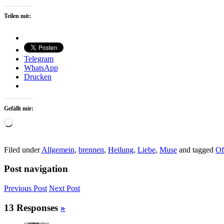
Teilen mit:
Telegram
WhatsApp
Drucken
Gefällt mir:
Wird
geladen …
Filed under
Allgemein
,
brennen
,
Heilung
,
Liebe
,
Muse
and tagged
Of
Post navigation
Previous
Post
Next
Post
13 Responses
»