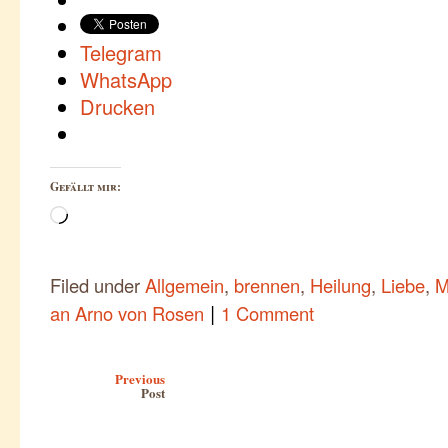
Telegram
WhatsApp
Drucken
Gefällt mir:
Wird
geladen …
Filed under
Allgemein
,
brennen
,
Heilung
,
Liebe
,
M
|
an Arno von Rosen
1 Comment
Post navigation
Previous
Post