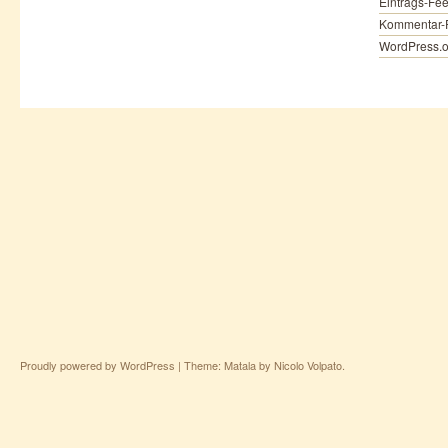
Eintrags-Fe
Kommentar-
WordPress.o
Proudly powered by WordPress
|
Theme: Matala by
Nicolo Volpato
.