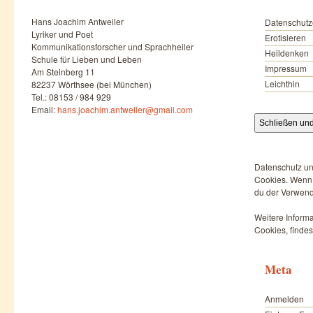
Hans Joachim Antweiler
Datenschutz
Lyriker und Poet
Erotisieren
Kommunikationsforscher und Sprachheiler
Heildenken
Schule für Lieben und Leben
Impressum
Am Steinberg 11
Leichthin
82237 Wörthsee (bei München)
Tel.: 08153 / 984 929
Email:
hans.joachim.antweiler@gmail.com
Datenschutz un
Cookies. Wenn d
du der Verwend
Weitere Informa
Cookies, findes
Meta
Anmelden