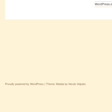
WordPress.o
Proudly powered by WordPress
|
Theme: Matala by
Nicolo Volpato
.