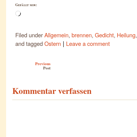
Gefällt mir:
Wird
geladen …
Filed under
Allgemein
,
brennen
,
Gedicht
,
Heilung
|
and tagged
Ostern
Leave a comment
Post navigation
Previous
Post
Kommentar verfassen