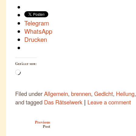
Telegram
WhatsApp
Drucken
Gefällt mir:
Wird
geladen …
Filed under
Allgemein
,
brennen
,
Gedicht
,
Heilung
|
and tagged
Das Rätselwerk
Leave a comment
Post navigation
Previous
Post