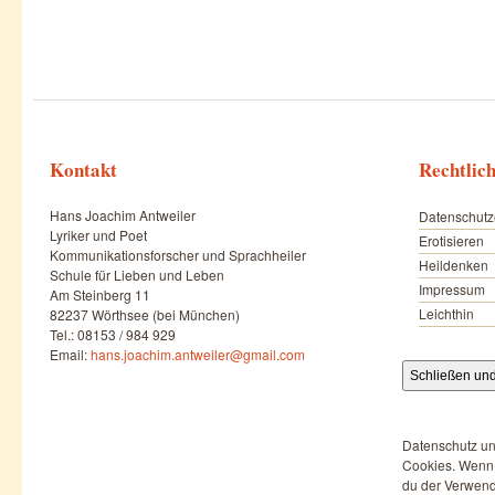
Kontakt
Rechtlic
Hans Joachim Antweiler
Datenschutz
Lyriker und Poet
Erotisieren
Kommunikationsforscher und Sprachheiler
Heildenken
Schule für Lieben und Leben
Impressum
Am Steinberg 11
Leichthin
82237 Wörthsee (bei München)
Tel.: 08153 / 984 929
Email:
hans.joachim.antweiler@gmail.com
Datenschutz un
Cookies. Wenn d
du der Verwend