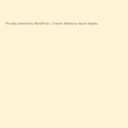
Proudly powered by WordPress
|
Theme: Matala by
Nicolo Volpato
.