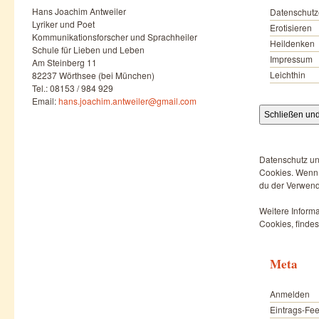
Hans Joachim Antweiler
Datenschutz
Lyriker und Poet
Erotisieren
Kommunikationsforscher und Sprachheiler
Heildenken
Schule für Lieben und Leben
Impressum
Am Steinberg 11
Leichthin
82237 Wörthsee (bei München)
Tel.: 08153 / 984 929
Email:
hans.joachim.antweiler@gmail.com
Datenschutz un
Cookies. Wenn d
du der Verwend
Weitere Informa
Cookies, findes
Meta
Anmelden
Eintrags-Fe