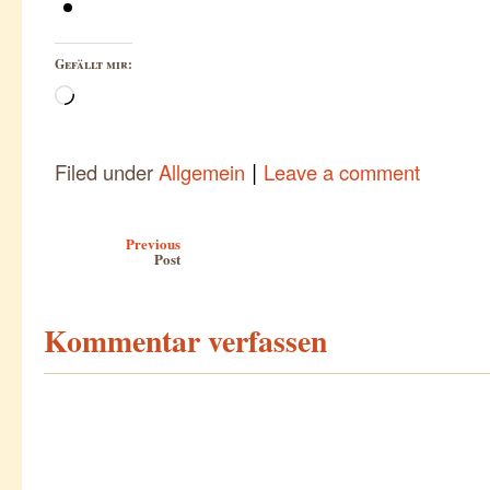
Gefällt mir:
Wird
geladen …
|
Filed under
Allgemein
Leave a comment
Post navigation
Previous
Post
Kommentar verfassen