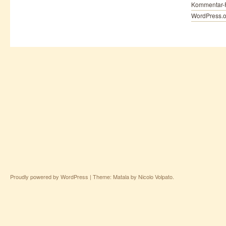
Kommentar-
WordPress.o
Proudly powered by WordPress
|
Theme: Matala by
Nicolo Volpato
.