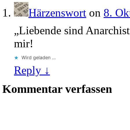
Härzenswort
on
8. Ok
„Liebende sind Anarchist
mir!
Wird geladen …
Reply ↓
Kommentar verfassen