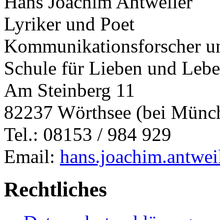
Hans Joachim Antweiler
Lyriker und Poet
Kommunikationsforscher un
Schule für Lieben und Leb
Am Steinberg 11
82237 Wörthsee (bei Münc
Tel.: 08153 / 984 929
Email:
hans.joachim.antwe
Rechtliches