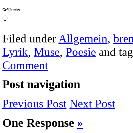
Gefällt mir:
Wird
geladen …
Filed under
Allgemein
,
bre
Lyrik
,
Muse
,
Poesie
and ta
Comment
Post navigation
Previous
Post
Next
Post
One Response
»