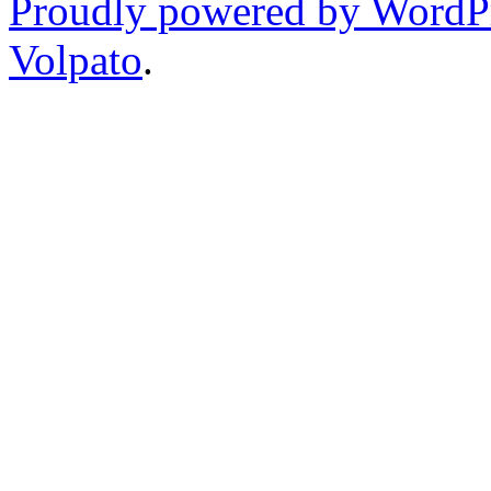
Proudly powered by WordP
Volpato
.