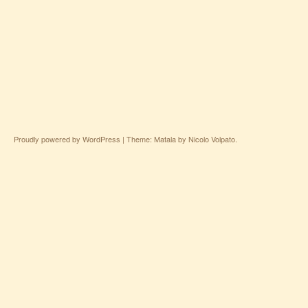
Proudly powered by WordPress
|
Theme: Matala by
Nicolo Volpato
.