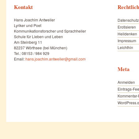
Kontakt
Rechtlic
Hans Joachim Antweiler
Datenschutz
Lyriker und Poet
Erotisieren
Kommunikationsforscher und Sprachheiler
Heildenken
Schule für Lieben und Leben
Impressum
Am Steinberg 11
Leichthin
82237 Wörthsee (bei München)
Tel.: 08153 / 984 929
Email:
hans.joachim.antweiler@gmail.com
Meta
Anmelden
Eintrags-Fe
Kommentar-
WordPress.o