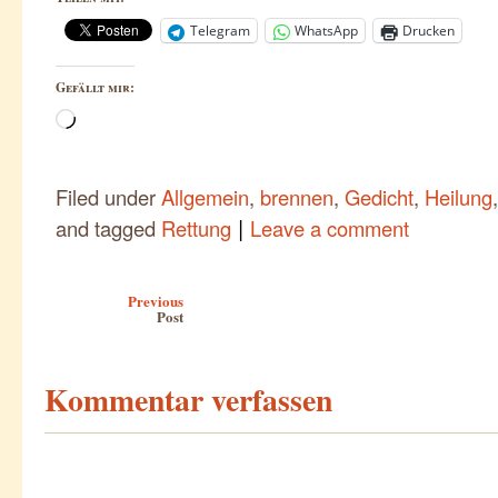
Telegram
WhatsApp
Drucken
Gefällt mir:
Wird
geladen …
Filed under
Allgemein
,
brennen
,
Gedicht
,
Heilung
|
and tagged
Rettung
Leave a comment
Post navigation
Previous
Post
Kommentar verfassen