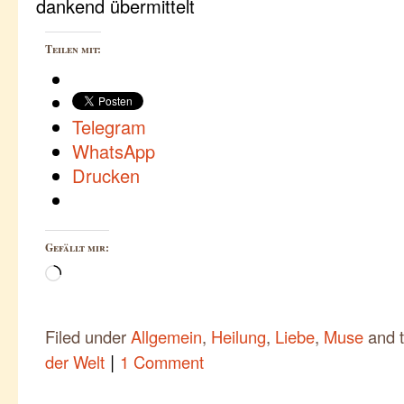
dankend übermittelt
Teilen mit:
Telegram
WhatsApp
Drucken
Gefällt mir:
Wird
geladen …
Filed under
Allgemein
,
Heilung
,
Liebe
,
Muse
and 
|
der Welt
1 Comment