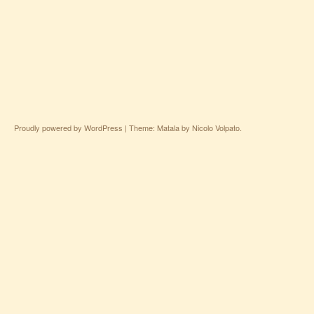
Proudly powered by WordPress
|
Theme: Matala by
Nicolo Volpato
.