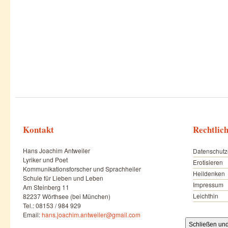
Kontakt
Rechtlic
Hans Joachim Antweiler
Datenschutz
Lyriker und Poet
Erotisieren
Kommunikationsforscher und Sprachheiler
Heildenken
Schule für Lieben und Leben
Impressum
Am Steinberg 11
Leichthin
82237 Wörthsee (bei München)
Tel.: 08153 / 984 929
Email:
hans.joachim.antweiler@gmail.com