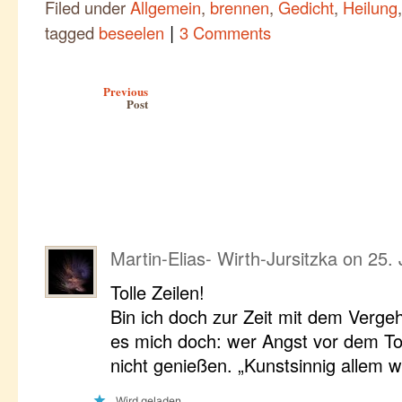
Filed under
Allgemein
,
brennen
,
Gedicht
,
Heilung
|
tagged
beseelen
3 Comments
Post navigation
Previous
Post
Martin-Elias- Wirth-Jursitzka
on
25. 
Tolle Zeilen!
Bin ich doch zur Zeit mit dem Vergeh
es mich doch: wer Angst vor dem To
nicht genießen. „Kunstsinnig allem wil
Wird geladen …