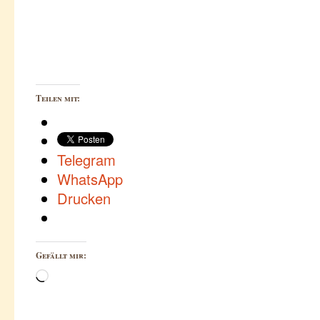
Teilen mit:
Telegram
WhatsApp
Drucken
Gefällt mir:
Wird
geladen …