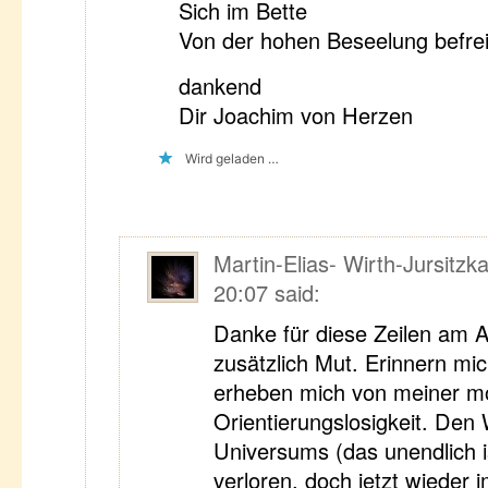
Sich im Bette
Von der hohen Beseelung befrei
dankend
Dir Joachim von Herzen
Wird geladen …
Martin-Elias- Wirth-Jursitzk
20:07
said:
Danke für diese Zeilen am 
zusätzlich Mut. Erinnern mi
erheben mich von meiner 
Orientierungslosigkeit. Den 
Universums (das unendlich 
verloren, doch jetzt wieder i