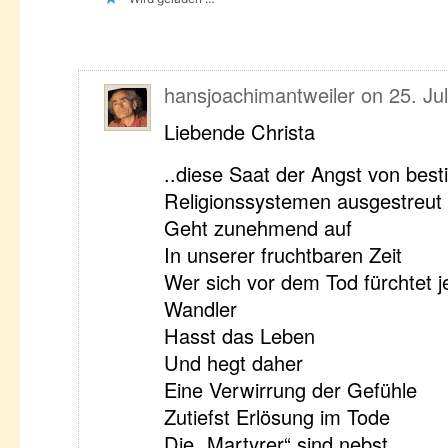
hansjoachimantweiler
on
25. Ju
Liebende Christa
..diese Saat der Angst von bes
Religionssystemen ausgestreut
Geht zunehmend auf
In unserer fruchtbaren Zeit
Wer sich vor dem Tod fürchtet 
Wandler
Hasst das Leben
Und hegt daher
Eine Verwirrung der Gefühle
Zutiefst Erlösung im Tode
Die „Martyrer“ sind nebst