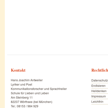
Kontakt
Rechtlic
Hans Joachim Antweiler
Datenschutz
Lyriker und Poet
Erotisieren
Kommunikationsforscher und Sprachheiler
Heildenken
Schule für Lieben und Leben
Impressum
Am Steinberg 11
Leichthin
82237 Wörthsee (bei München)
Tel.: 08153 / 984 929