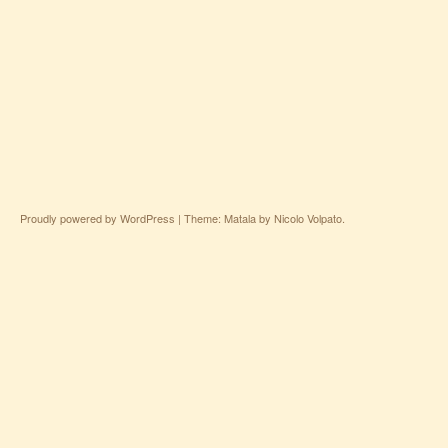
Proudly powered by WordPress
|
Theme: Matala by
Nicolo Volpato
.