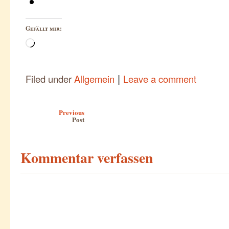
Gefällt mir:
Wird
geladen …
|
Filed under
Allgemein
Leave a comment
Post navigation
Previous
Post
Kommentar verfassen