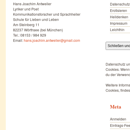
Hans Joachim Antweiler
Datenschutz
Lyriker und Poet
Erotisieren
Kommunikationsforscher und Sprachheiler
Heildenken
Schule für Lieben und Leben
Impressum
Am Steinberg 11
Leichthin
82237 Wörthsee (bei München)
Tel.: 08153 / 984 929
Email:
hans.joachim.antweiler@gmail.com
Datenschutz un
Cookies. Wenn d
du der Verwend
Weitere Informa
Cookies, findes
Meta
Anmelden
Eintrags-Fe