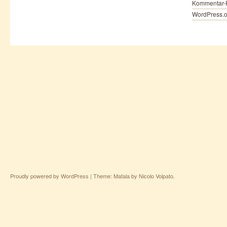
Kommentar-
WordPress.o
Proudly powered by WordPress
|
Theme: Matala by
Nicolo Volpato
.