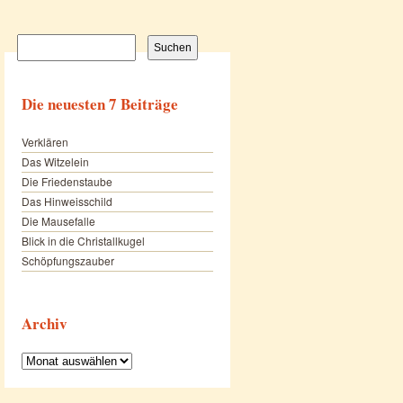
Suchen
nach:
Die neuesten 7 Beiträge
Verklären
Das Witzelein
Die Friedenstaube
Das Hinweisschild
Die Mausefalle
Blick in die Christallkugel
Schöpfungszauber
Archiv
Archiv